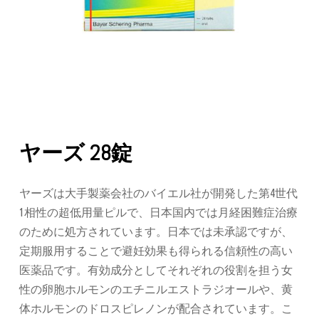
ヤーズ 28錠
ヤーズは大手製薬会社のバイエル社が開発した第
4
世代
1
相性の超低用量ピルで、日本国内では月経困難症治療
のために処方されています。日本では未承認ですが、
定期服用することで避妊効果も得られる信頼性の高い
医薬品です。有効成分としてそれぞれの役割を担う女
性の卵胞ホルモンのエチニルエストラジオールや、黄
体ホルモンのドロスピレノンが配合されています。こ