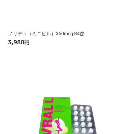
ノリディ（ミニピル）350mcg 84錠
3,980
円