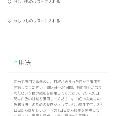
欲しいものリストに入れる
欲しいものリストに入れる
用法
初めて服用する場合は、月経が始まった日から服用を
開始してください。開始日～24日間、有効成分が含ま
れたピンク色の錠剤を服用してください。25～28日
間は白色の錠剤を服用してください。白色の錠剤はの
み忘れ防止のための薬剤が入っていない錠剤です。29
日目からは新しいシートの1日目から服用を開始して
ください。服用を開始してから最初の1週間は、コン