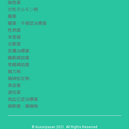
喘息薬
女性ホルモン剤
媚薬
媚薬・不感症治療薬
性病薬
未登録
点眼薬
皮膚治療薬
睡眠補助薬
禁煙補助薬
精力剤
精神安定剤
美容薬
避妊薬
高血圧症治療薬
麻酔薬・鎮痛剤
© Kusuriyasan 2021. All Rights Reserved