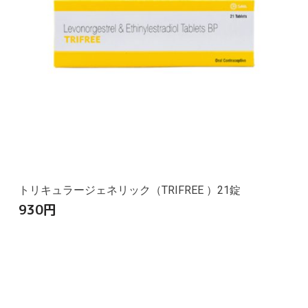
トリキュラージェネリック（TRIFREE ）21錠
930
円