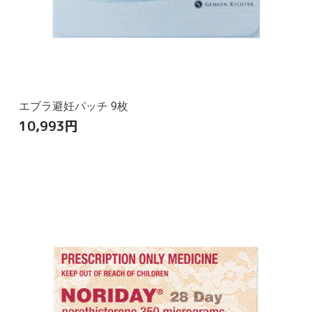
エブラ避妊パッチ 9枚
10,993
円