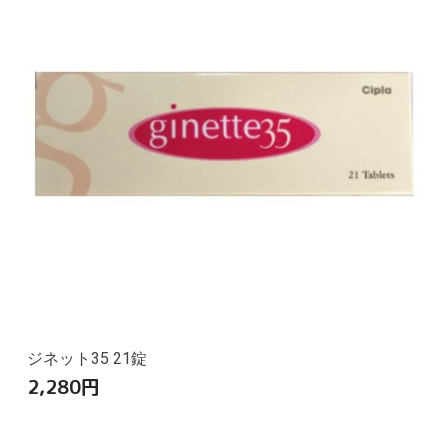
ジネット35 21錠
2,280
円