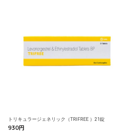
トリキュラージェネリック（TRIFREE ）21錠
930
円