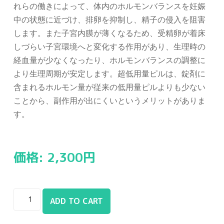
れらの働きによって、体内のホルモンバランスを妊娠
中の状態に近づけ、排卵を抑制し、精子の侵入を阻害
します。また子宮内膜が薄くなるため、受精卵が着床
しづらい子宮環境へと変化する作用があり、生理時の
経血量が少なくなったり、ホルモンバランスの調整に
より生理周期が安定します。超低用量ピルは、錠剤に
含まれるホルモン量が従来の低用量ピルよりも少ない
ことから、副作用が出にくいというメリットがありま
す。
価格:
2,300
円
ADD TO CART