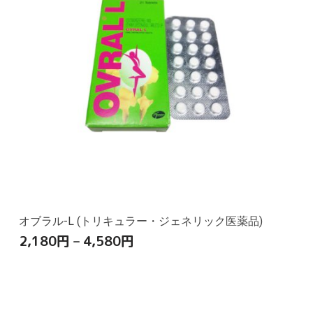
オブラル-L (トリキュラー・ジェネリック医薬品)
2,180
円
–
4,580
円