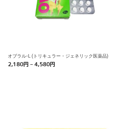
オブラル-L (トリキュラー・ジェネリック医薬品)
2,180
円
–
4,580
円