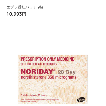
エブラ避妊パッチ 9枚
10,993
円