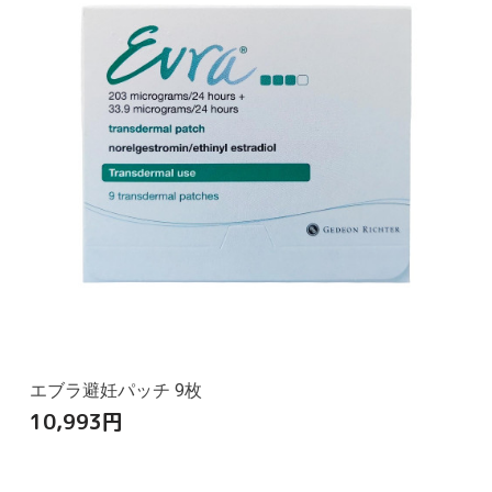
エブラ避妊パッチ 9枚
10,993
円