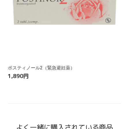
ポスティノール2（緊急避妊薬）
1,890
円
よく一緒に購入されている商品