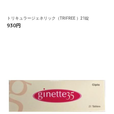
トリキュラージェネリック（TRIFREE ）21錠
930
円