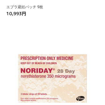
エブラ避妊パッチ 9枚
10,993
円