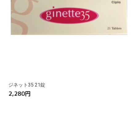
ジネット35 21錠
2,280
円