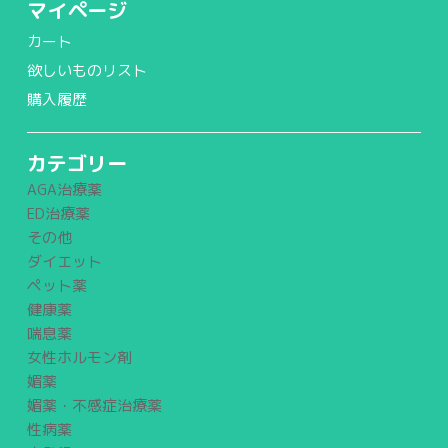
マイページ
カート
欲しいものリスト
購入履歴
カテゴリー
AGA治療薬
ED治療薬
その他
ダイエット
ペット薬
健康薬
喘息薬
女性ホルモン剤
媚薬
媚薬・不感症治療薬
性病薬