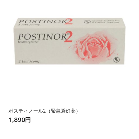
ポスティノール2（緊急避妊薬）
1,890
円