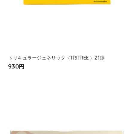
トリキュラージェネリック（TRIFREE ）21錠
930
円