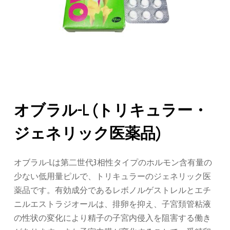
オブラル-L (トリキュラー・
ジェネリック医薬品)
オブラル-Lは第二世代3相性タイプのホルモン含有量の
少ない低用量ピルで、トリキュラーのジェネリック医
薬品です。有効成分であるレボノルゲストレルとエチ
ニルエストラジオールは、排卵を抑え、子宮頚管粘液
の性状の変化により精子の子宮内侵入を阻害する働き