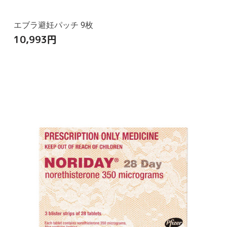
エブラ避妊パッチ 9枚
10,993
円