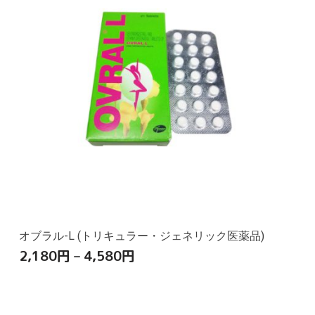
オブラル-L (トリキュラー・ジェネリック医薬品)
2,180
円
–
4,580
円