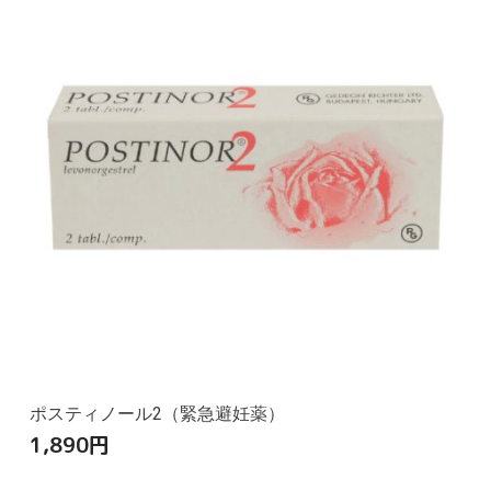
ポスティノール2（緊急避妊薬）
1,890
円