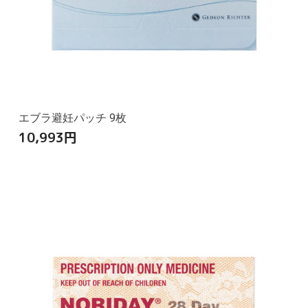
エブラ避妊パッチ 9枚
10,993
円