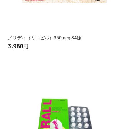
ノリディ（ミニピル）350mcg 84錠
3,980
円