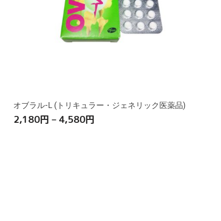
オブラル-L (トリキュラー・ジェネリック医薬品)
2,180
円
–
4,580
円