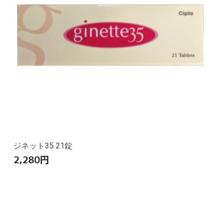
ジネット35 21錠
2,280
円