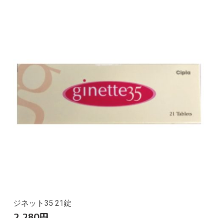
ジネット35 21錠
2,280
円