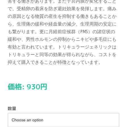
害する働きがあります。また子宮内膜が変化すること
で、受精卵の着床を防ぎ避妊効果を発揮します。痛み
の原因となる物質の産生を抑制する働きもあることか
ら、生理痛の緩和や経血量の減少、生理周期の安定に
も繋がります。更に月経前症候群（PMS）の諸症状の
緩和や、男性ホルモンの抑制からニキビや多毛症にも
有効と言われています。トリキュラージェネリックは
トリキュラーと同等の効果が得られながら、コストを
抑えて購入できることが特徴となっています。
価格:
930
円
数量