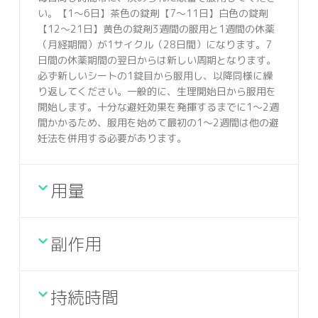
い。【1〜6日】茶色の錠剤【7〜11日】白色の錠剤
【12〜21日】黄色の錠剤3週間の服用と1週間の休薬
（月経期間）が1サイクル（28日間）になります。7
日間の休薬期間の翌日からは新しい周期となります。
必ず新しいシートの1錠目から服用し、以降同様に繰
り返してください。一般的に、生理開始日から服用を
開始します。十分な避妊効果を発揮するまでに1～2週
間かかるため、服用を始めて最初の1〜2週間は他の避
妊法を併用する必要があります。
用量
副作用
持続時間