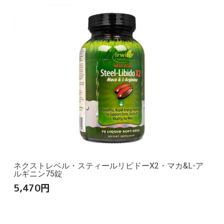
ネクストレベル・スティールリビドーX2・マカ&L-ア
ルギニン75錠
5,470
円