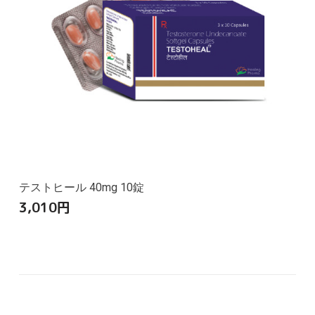
テストヒール 40mg 10錠
3,010
円