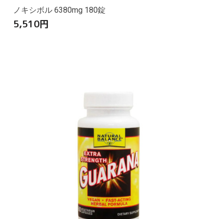
ノキシボル 6380mg 180錠
5,510
円