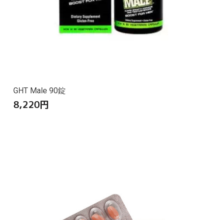
GHT Male 90錠
8,220
円