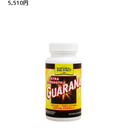
5,510
円