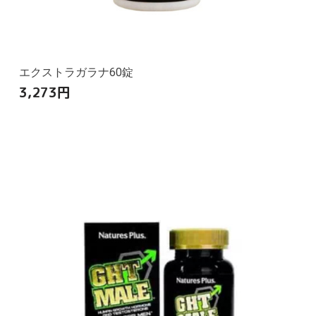
エクストラガラナ60錠
3,273
円