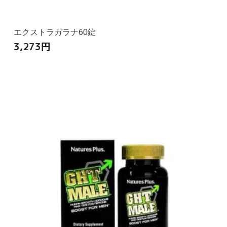
エクストラガラナ60錠
3,273
円