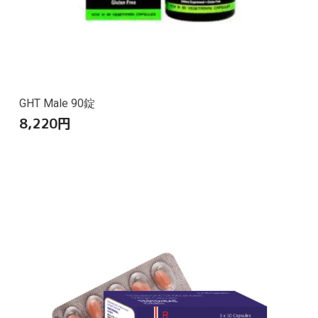
GHT Male 90錠
8,220
円