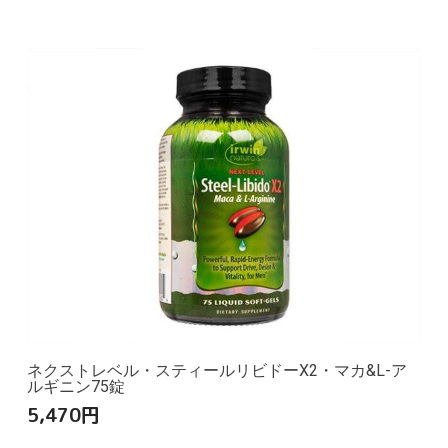
ネクストレベル・スティールリビドーX2・マカ&L-ア
ルギニン75錠
5,470
円