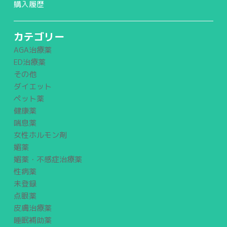
購入履歴
カテゴリー
AGA治療薬
ED治療薬
その他
ダイエット
ペット薬
健康薬
喘息薬
女性ホルモン剤
媚薬
媚薬・不感症治療薬
性病薬
未登録
点眼薬
皮膚治療薬
睡眠補助薬