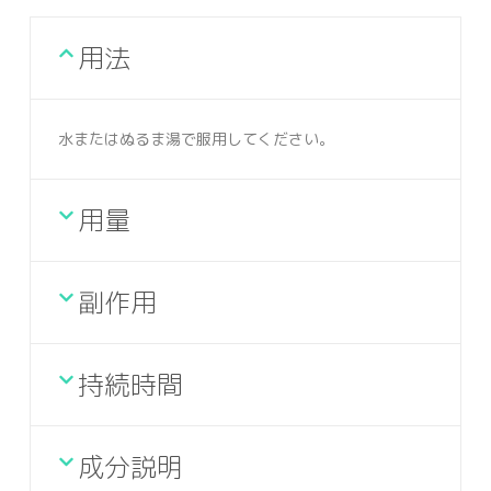
用法
水またはぬるま湯で服用してください。
用量
副作用
持続時間
成分説明