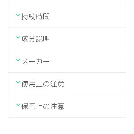
持続時間
成分説明
メーカー
使用上の注意
保管上の注意