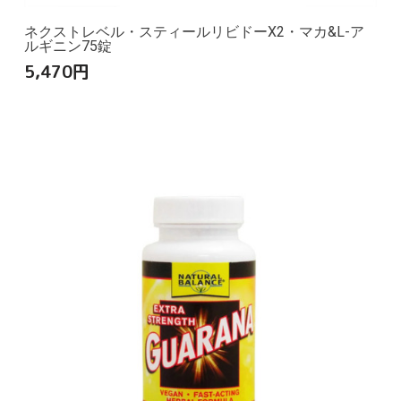
ネクストレベル・スティールリビドーX2・マカ&L-ア
ルギニン75錠
5,470
円