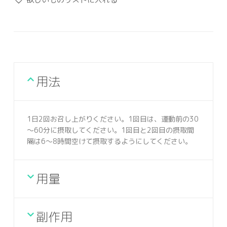
用法
1日2回お召し上がりください。1回目は、運動前の30
～60分に摂取してください。1回目と2回目の摂取間
隔は6～8時間空けて摂取するようにしてください。
用量
副作用