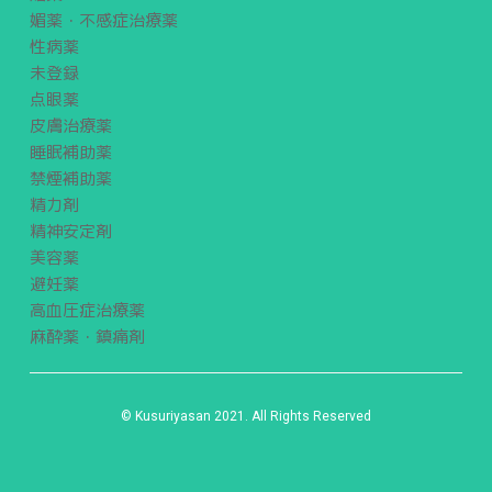
媚薬・不感症治療薬
性病薬
未登録
点眼薬
皮膚治療薬
睡眠補助薬
禁煙補助薬
精力剤
精神安定剤
美容薬
避妊薬
高血圧症治療薬
麻酔薬・鎮痛剤
© Kusuriyasan 2021. All Rights Reserved