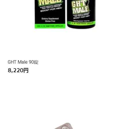
GHT Male 90錠
8,220
円