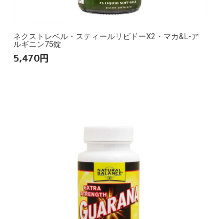
ネクストレベル・スティールリビドーX2・マカ&L-ア
ルギニン75錠
5,470
円