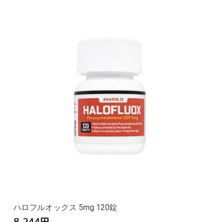
ハロフルオックス 5mg 120錠
8,244
円