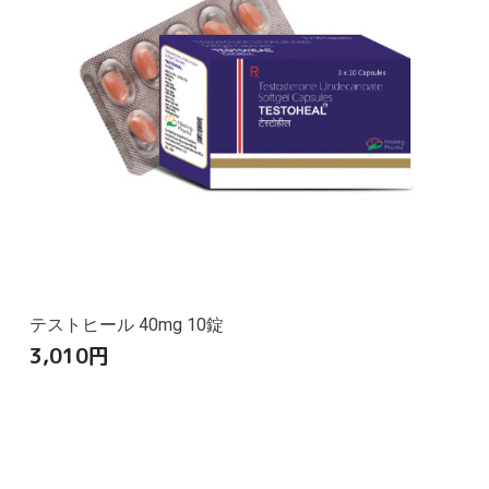
テストヒール 40mg 10錠
3,010
円