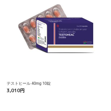
テストヒール 40mg 10錠
3,010
円