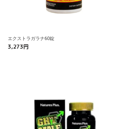
エクストラガラナ60錠
3,273
円