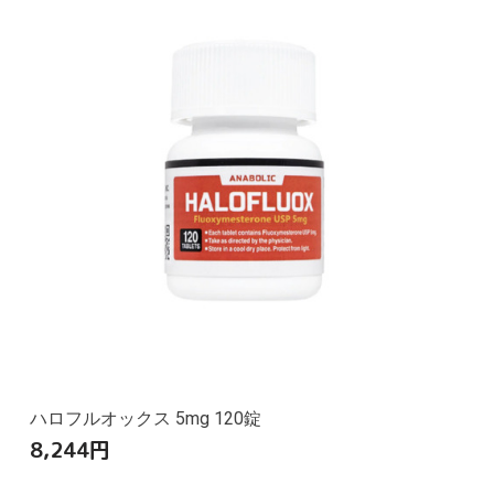
ハロフルオックス 5mg 120錠
8,244
円