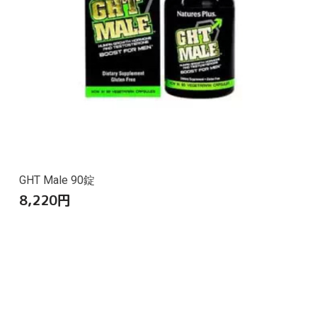
GHT Male 90錠
8,220
円