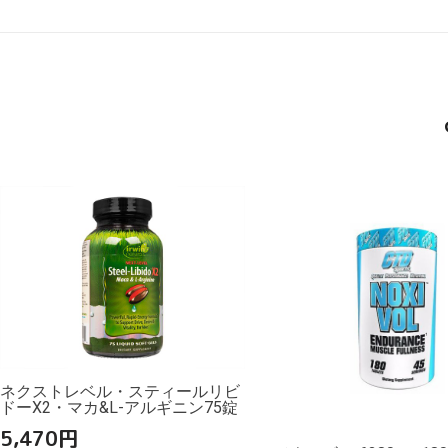
ネクストレベル・スティールリビ
ドーX2・マカ&L-アルギニン75錠
5,470
円