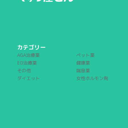
カテゴリー
AGA治療薬
ペット薬
ED治療薬
健康薬
その他
喘息薬
ダイエット
女性ホルモン剤