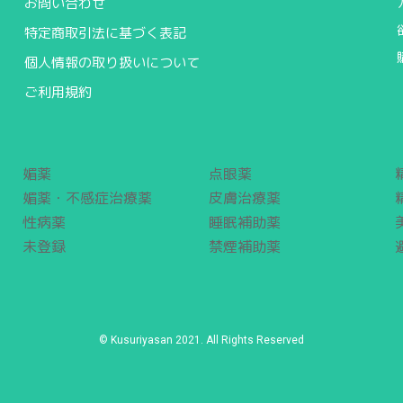
お問い合わせ
特定商取引法に基づく表記
個人情報の取り扱いについて
ご利用規約
媚薬
点眼薬
媚薬・不感症治療薬
皮膚治療薬
性病薬
睡眠補助薬
未登録
禁煙補助薬
© Kusuriyasan 2021. All Rights Reserved