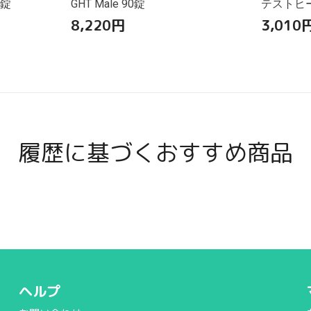
0錠
GHT Male 90錠
テストヒール
8,220
円
3,010
履歴に基づくおすすめ商品
ヘルプ