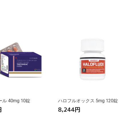
 40mg 10錠
ハロフルオックス 5mg 120錠
円
8,244
円