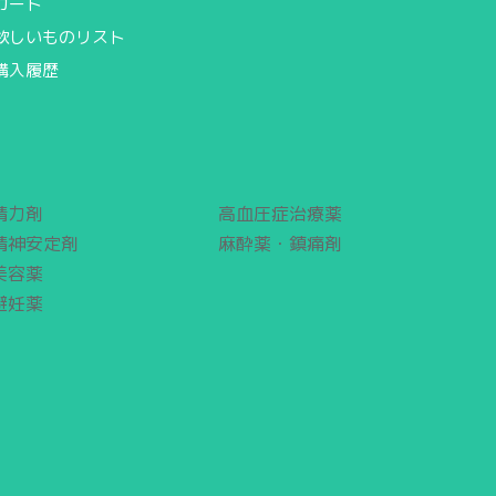
カート
欲しいものリスト
購入履歴
精力剤
高血圧症治療薬
精神安定剤
麻酔薬・鎮痛剤
美容薬
避妊薬