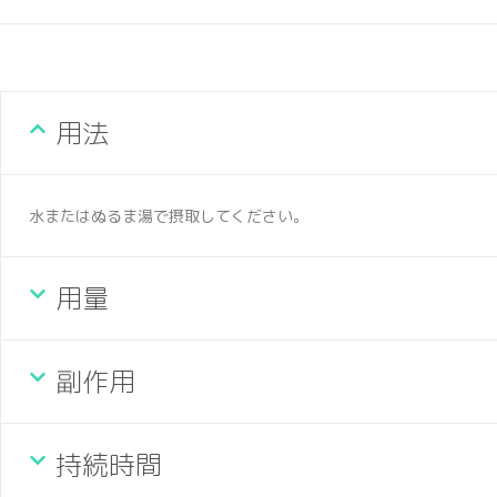
用法
水またはぬるま湯で摂取してください。
用量
副作用
持続時間