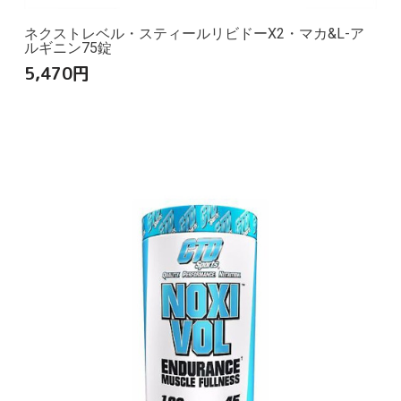
ネクストレベル・スティールリビドーX2・マカ&L-ア
ルギニン75錠
5,470
円