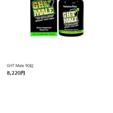
GHT Male 90錠
8,220
円