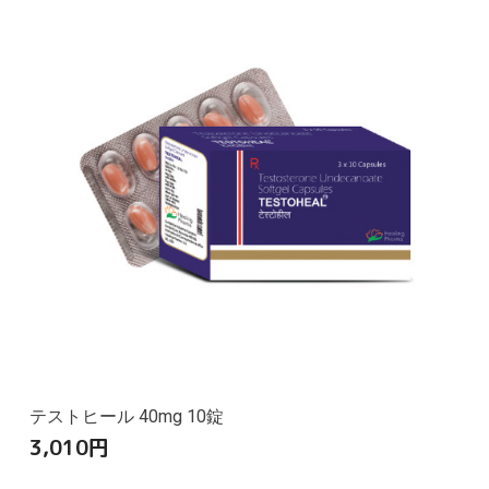
テストヒール 40mg 10錠
3,010
円