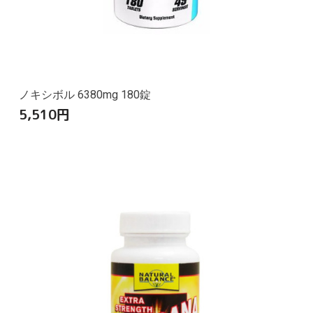
ノキシボル 6380mg 180錠
5,510
円