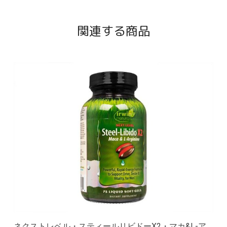
関連する商品
ネクストレベル・スティールリビドーX2・マカ&L-ア