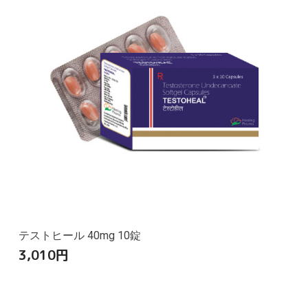
テストヒール 40mg 10錠
3,010
円