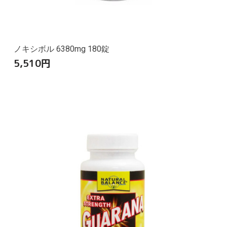
ノキシボル 6380mg 180錠
5,510
円