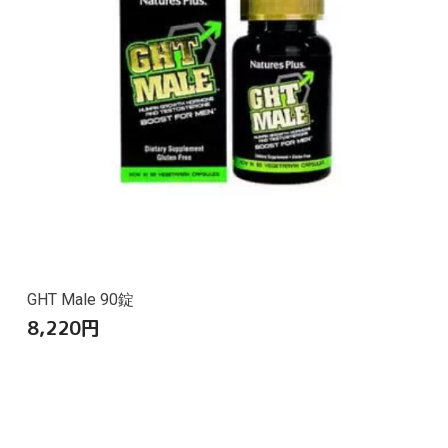
GHT Male 90錠
8,220
円