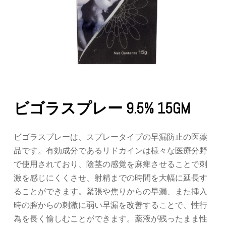
ビゴラスプレー 9.5% 15GM
ビゴラスプレーは、スプレータイプの早漏防止の医薬
品です。有効成分であるリドカインは様々な医療分野
で使用されており、陰茎の感覚を麻痺させることで刺
激を感じにくくさせ、射精までの時間を大幅に延長す
ることができます。緊張や焦りからの早漏、また挿入
時の膣からの刺激に弱い早漏を改善することで、性行
為を長く愉しむことができます。薬液が残ったまま性