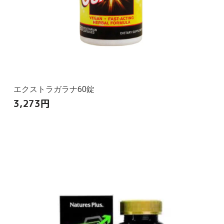
エクストラガラナ60錠
3,273
円