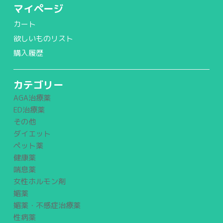
マイページ
カート
欲しいものリスト
購入履歴
カテゴリー
AGA治療薬
ED治療薬
その他
ダイエット
ペット薬
健康薬
喘息薬
女性ホルモン剤
媚薬
媚薬・不感症治療薬
性病薬