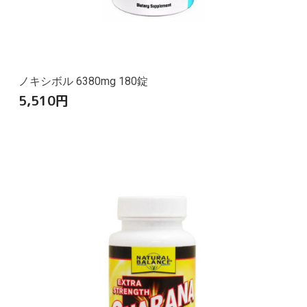
ノキシボル 6380mg 180錠
5,510
円