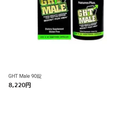
GHT Male 90錠
8,220
円