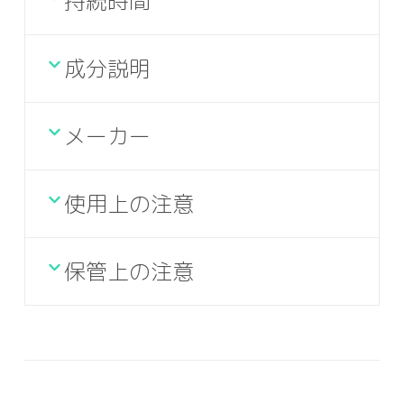
持続時間
成分説明
メーカー
使用上の注意
保管上の注意