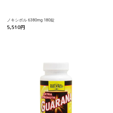
ノキシボル 6380mg 180錠
5,510
円