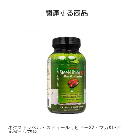
関連する商品
ネクストレベル・スティールリビドーX2・マカ&L-ア
ルギニン75錠