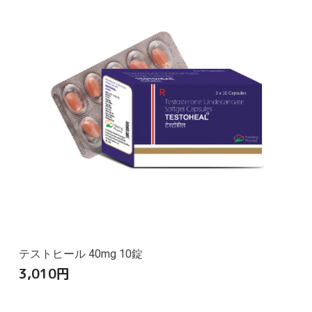
テストヒール 40mg 10錠
3,010
円