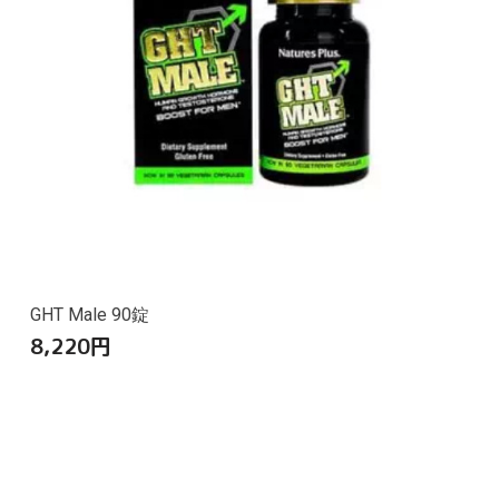
GHT Male 90錠
8,220
円