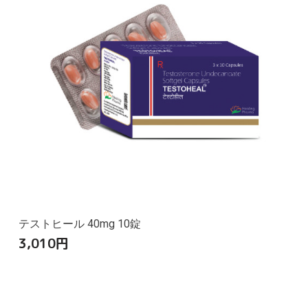
テストヒール 40mg 10錠
3,010
円