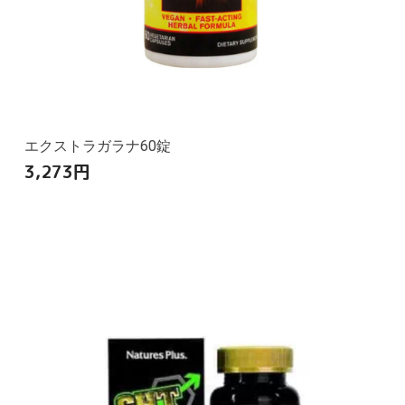
エクストラガラナ60錠
3,273
円