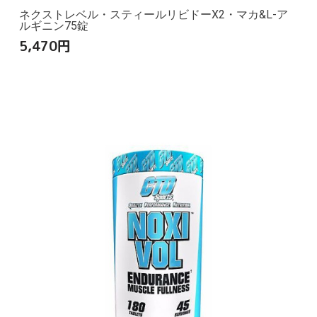
ネクストレベル・スティールリビドーX2・マカ&L-ア
ルギニン75錠
5,470
円