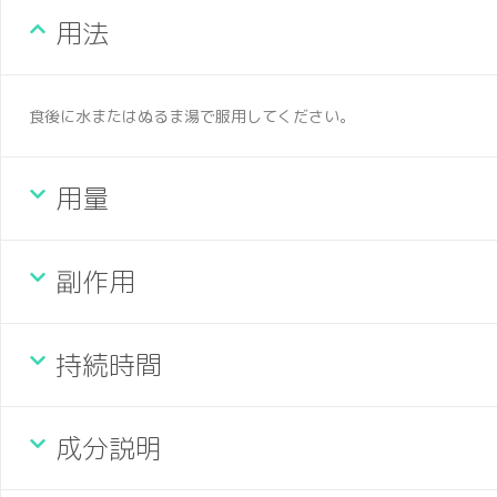
用法
食後に水またはぬるま湯で服用してください。
用量
副作用
持続時間
成分説明