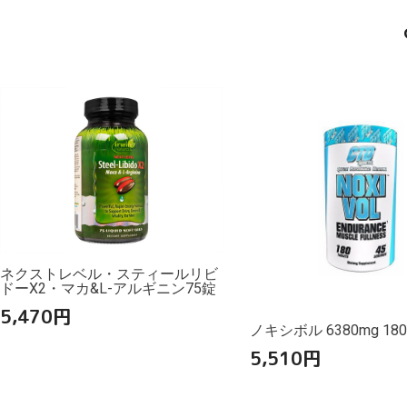
ネクストレベル・スティールリビ
ドーX2・マカ&L-アルギニン75錠
5,470
円
ノキシボル 6380mg 18
5,510
円