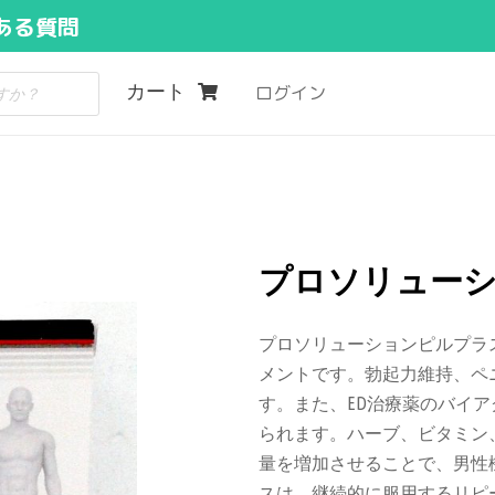
ある質問
カート
ログイン
プロソリューシ
プロソリューションピルプラ
メントです。勃起力維持、ペ
す。また、ED治療薬のバイ
られます。ハーブ、ビタミン
量を増加させることで、男性
スは、継続的に服用するリピ