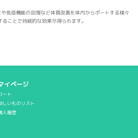
壮や免疫機能の回復など体質改善を体内からポートする様々
することで持続的な効果が得られます。
マイページ
カート
欲しいものリスト
購入履歴