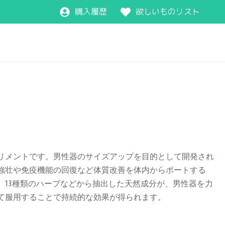
購入履歴
欲しいものリスト
リメントです。男性器のサイズアップを目的として開発され
強壮や免疫機能の回復など体質改善を体内からポートする
。13種類のハーブなどから抽出した天然成分が、男性器を力
て服用することで持続的な効果が得られます。