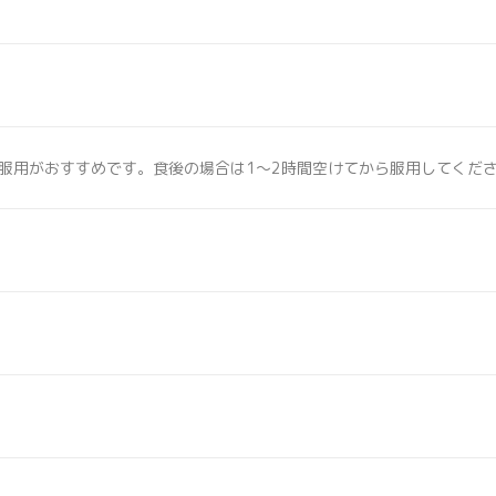
服用がおすすめです。食後の場合は1〜2時間空けてから服用してくだ