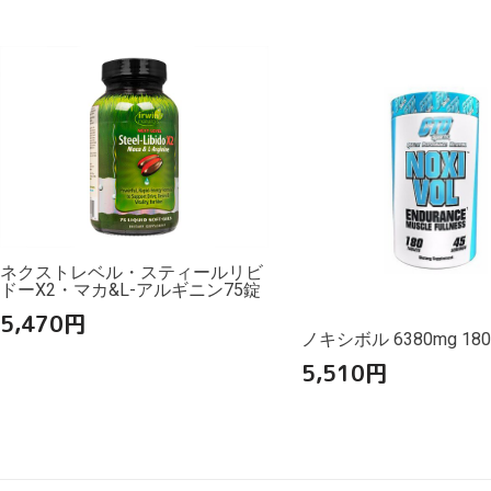
ネクストレベル・スティールリビ
ドーX2・マカ&L-アルギニン75錠
5,470
円
ノキシボル 6380mg 18
5,510
円