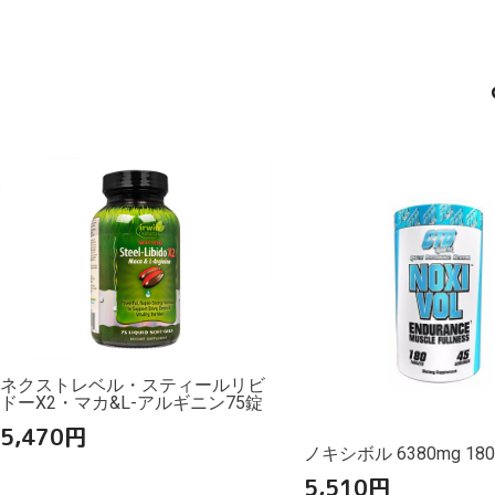
ネクストレベル・スティールリビ
ドーX2・マカ&L-アルギニン75錠
5,470
円
ノキシボル 6380mg 18
5,510
円