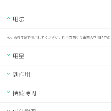
用法
水やぬるま湯で服用してください。性行為前や食事前の空腹時での
用量
副作用
持続時間