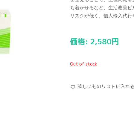
ち着かせるなど、生活改善ピ
リスクが低く、個人輸入代行
価格:
2,580
円
Out of stock
欲しいものリストに入れ