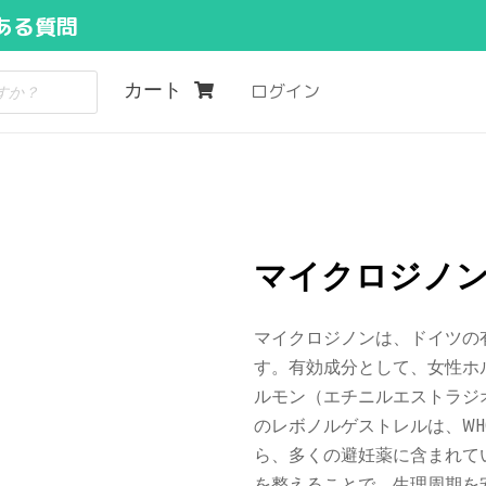
ある質問
カート
ログイン
マイクロジノン 
マイクロジノンは、ドイツの
す。有効成分として、女性ホ
ルモン（エチニルエストラジ
のレボノルゲストレルは、W
ら、多くの避妊薬に含まれて
を整えることで、生理周期を