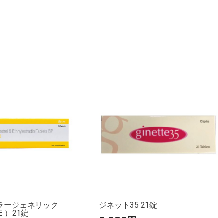
ラージェネリック
ジネット35 21錠
E ）21錠