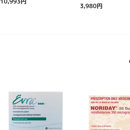
10,993
円
3,980
円