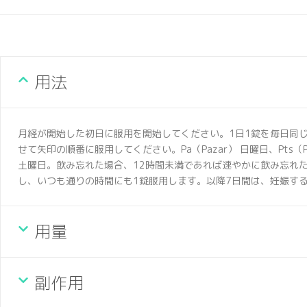
用法
月経が開始した初日に服用を開始してください。1日1錠を毎日同
せて矢印の順番に服用してください。Pa（Pazar） 日曜日、Pts（Pazar
土曜日。飲み忘れた場合、12時間未満であれば速やかに飲み忘れ
し、いつも通りの時間にも1錠服用します。以降7日間は、妊娠す
用量
副作用