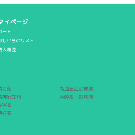
マイページ
カート
欲しいものリスト
購入履歴
精力剤
高血圧症治療薬
精神安定剤
麻酔薬・鎮痛剤
美容薬
避妊薬