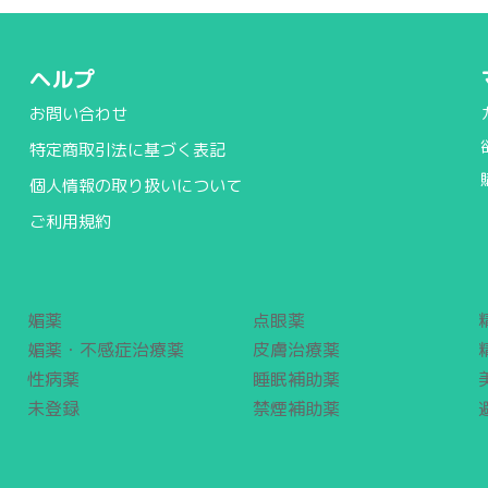
ヘルプ
お問い合わせ
特定商取引法に基づく表記
個人情報の取り扱いについて
ご利用規約
媚薬
点眼薬
媚薬・不感症治療薬
皮膚治療薬
性病薬
睡眠補助薬
未登録
禁煙補助薬