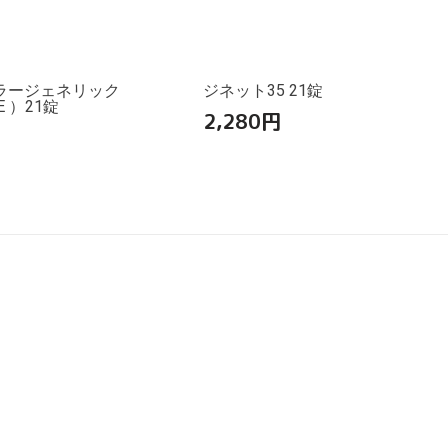
ラージェネリック
ジネット35 21錠
E ）21錠
2,280
円