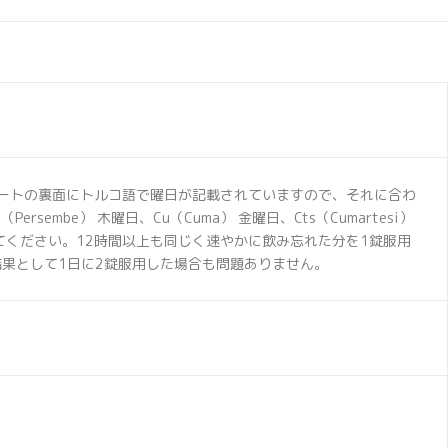
シートの裏面にトルコ語で曜日が記載されていますので、それに合わ
ersembe） 木曜日、Cu（Cuma） 金曜日、Cts（Cumartesi）
てください。12時間以上も同じく速やかに飲み忘れた分を1錠服用
果として1日に2錠服用した場合も問題ありません。