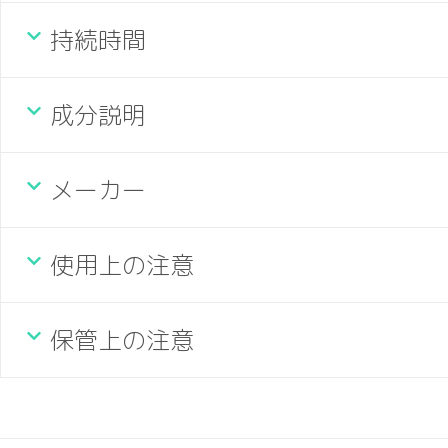
持続時間
成分説明
メーカー
使用上の注意
保管上の注意