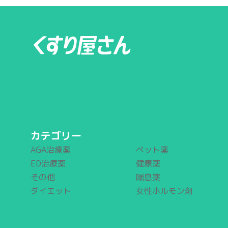
カテゴリー
AGA治療薬
ペット薬
ED治療薬
健康薬
その他
喘息薬
ダイエット
女性ホルモン剤