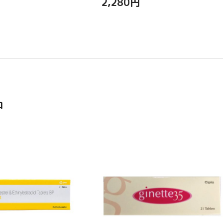
2,280
円
品