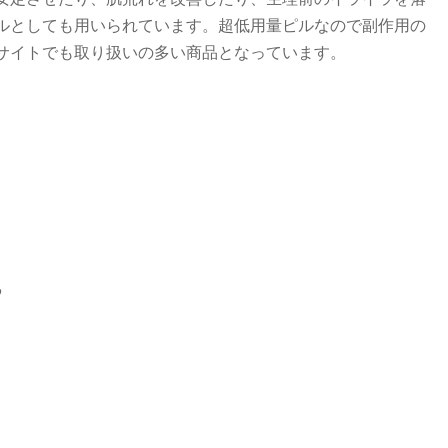
ルとしても用いられています。超低用量ピルなので副作用の
サイトでも取り扱いの多い商品となっています。
る