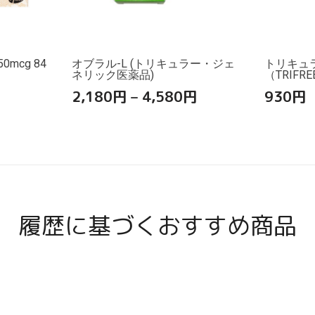
mcg 84
オブラル-L (トリキュラー・ジェ
トリキュ
ネリック医薬品)
（TRIFRE
2,180
円
–
4,580
円
930
円
履歴に基づくおすすめ商品