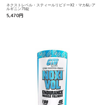
ネクストレベル・スティールリビドーX2・マカ&L-ア
ルギニン75錠
5,470
円