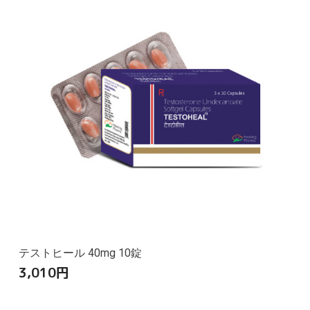
テストヒール 40mg 10錠
3,010
円