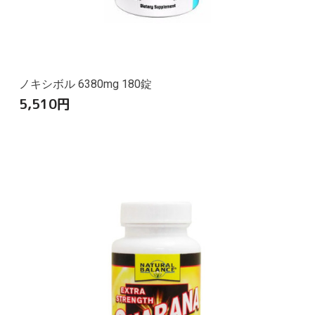
ノキシボル 6380mg 180錠
5,510
円