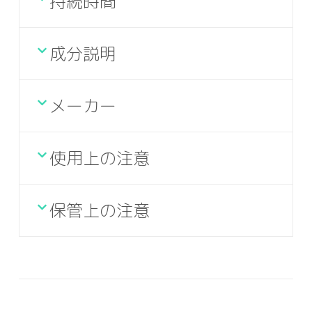
持続時間
成分説明
メーカー
使用上の注意
保管上の注意