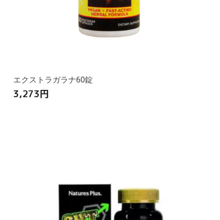
エクストラガラナ60錠
3,273
円