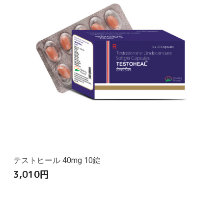
テストヒール 40mg 10錠
3,010
円