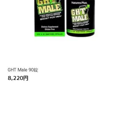
GHT Male 90錠
8,220
円