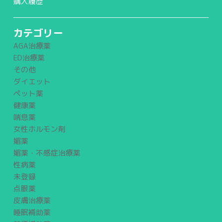
購入履歴
カテゴリー
AGA治療薬
ED治療薬
その他
ダイエット
ペット薬
健康薬
喘息薬
女性ホルモン剤
媚薬
媚薬・不感症治療薬
性病薬
未登録
点眼薬
皮膚治療薬
睡眠補助薬