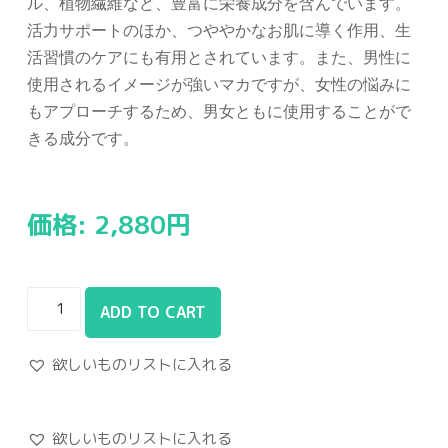
ル、植物繊維など、豊富に栄養成分を含んでいます。
活力サポートのほか、つややかなお肌に導く作用、生
活習慣のケアにも有用とされています。また、男性に
使用されるイメージが強いマカですが、女性の悩みに
もアプローチするため、男女ともに使用することがで
きる成分です。
価格:
2,880
円
ADD TO CART
欲しいものリストに入れる
欲しいものリストに入れる