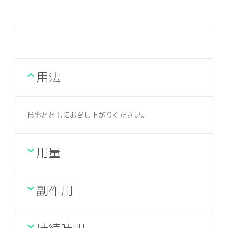
用法
食事とともにお召し上がりください。
用量
副作用