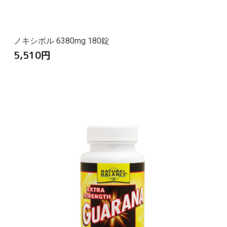
ノキシボル 6380mg 180錠
5,510
円