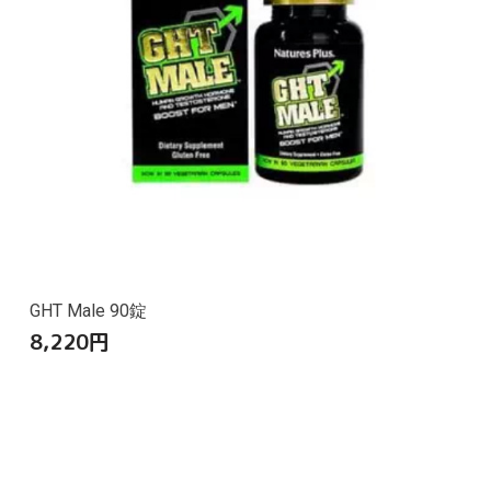
GHT Male 90錠
8,220
円