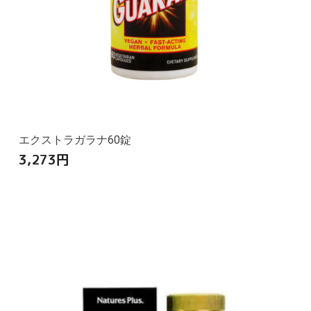
エクストラガラナ60錠
3,273
円