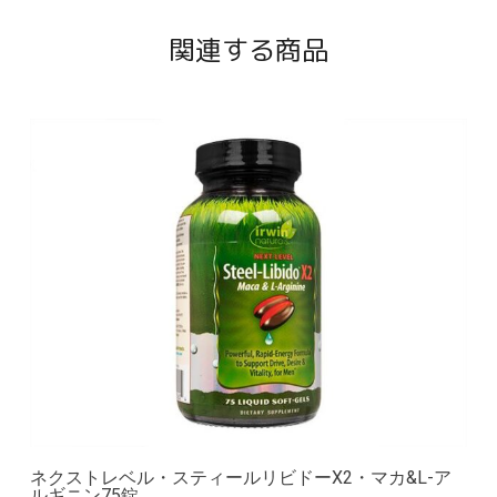
関連する商品
ネクストレベル・スティールリビドーX2・マカ&L-ア
ルギニン75錠