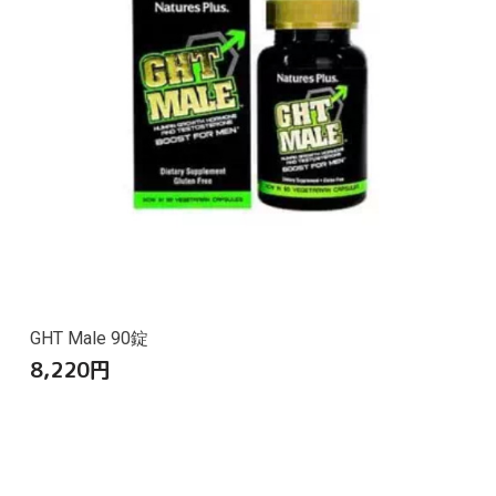
GHT Male 90錠
8,220
円