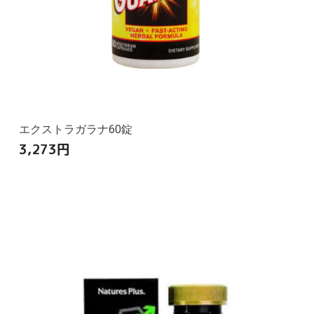
エクストラガラナ60錠
3,273
円