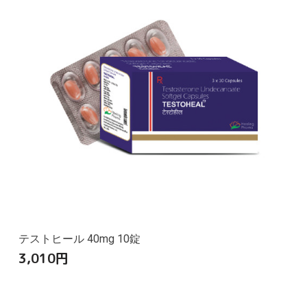
テストヒール 40mg 10錠
3,010
円