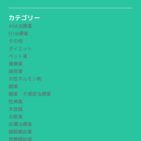
カテゴリー
AGA治療薬
ED治療薬
その他
ダイエット
ペット薬
健康薬
喘息薬
女性ホルモン剤
媚薬
媚薬・不感症治療薬
性病薬
未登録
点眼薬
皮膚治療薬
睡眠補助薬
禁煙補助薬