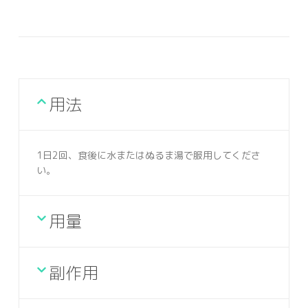
用法
1日2回、食後に水またはぬるま湯で服用してくださ
い。
用量
副作用