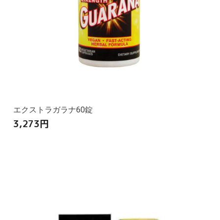
エクストラガラナ60錠
3,273
円