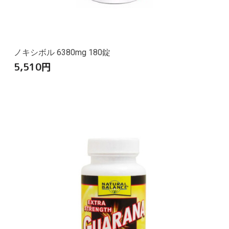
ノキシボル 6380mg 180錠
5,510
円