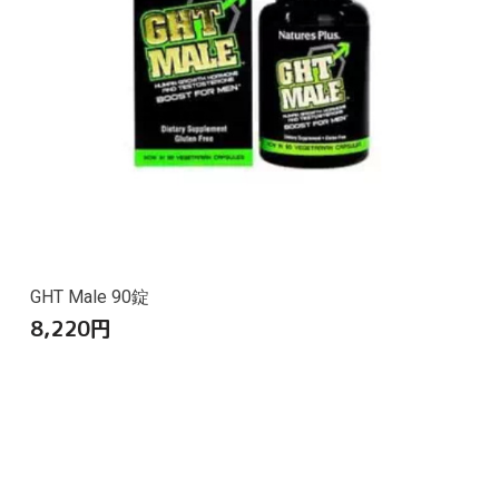
GHT Male 90錠
8,220
円