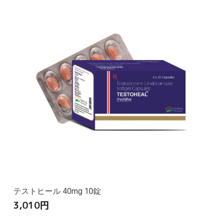
テストヒール 40mg 10錠
3,010
円