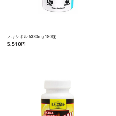
ノキシボル 6380mg 180錠
5,510
円