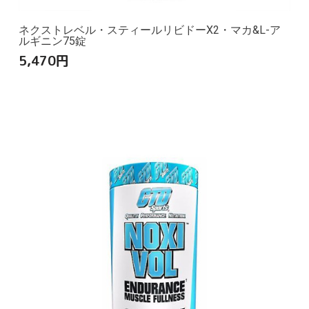
ネクストレベル・スティールリビドーX2・マカ&L-ア
ルギニン75錠
5,470
円