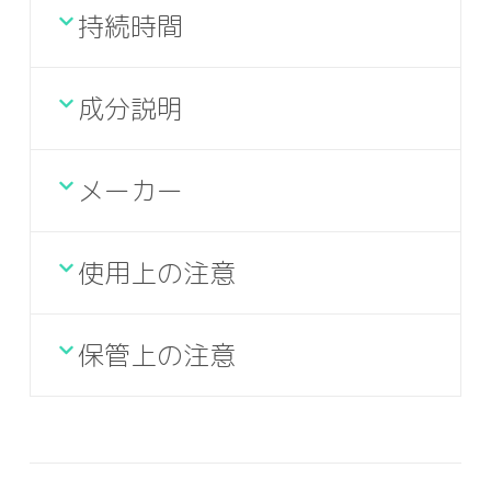
持続時間
成分説明
メーカー
使用上の注意
保管上の注意