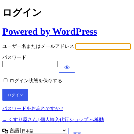
ログイン
Powered by WordPress
ユーザー名またはメールアドレス
パスワード
ログイン状態を保存する
パスワードをお忘れですか ?
← くすり屋さん | 個人輸入代行ショップ へ移動
言語