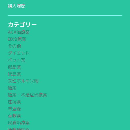
購入履歴
カテゴリー
AGA治療薬
ED治療薬
その他
ダイエット
ペット薬
健康薬
喘息薬
女性ホルモン剤
媚薬
媚薬・不感症治療薬
性病薬
未登録
点眼薬
皮膚治療薬
睡眠補助薬