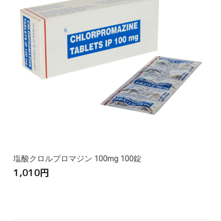
塩酸クロルプロマジン 100mg 100錠
1,010
円