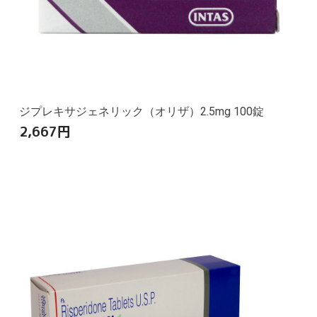
ジプレキサジェネリック（オリザ）2.5mg 100錠
2,667
円