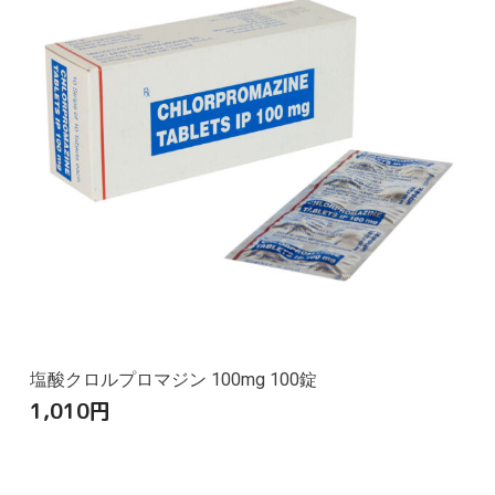
塩酸クロルプロマジン 100mg 100錠
1,010
円