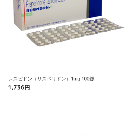
レスピドン（リスペリドン）1mg 100錠
1,736
円