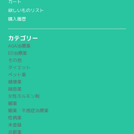
カート
欲しいものリスト
購入履歴
カテゴリー
AGA治療薬
ED治療薬
その他
ダイエット
ペット薬
健康薬
喘息薬
女性ホルモン剤
媚薬
媚薬・不感症治療薬
性病薬
未登録
点眼薬