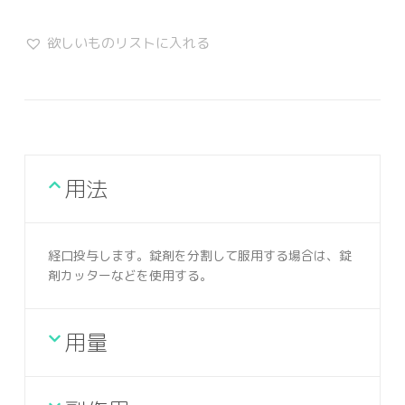
欲しいものリストに入れる
用法
経口投与します。錠剤を分割して服用する場合は、錠
剤カッターなどを使用する。
用量