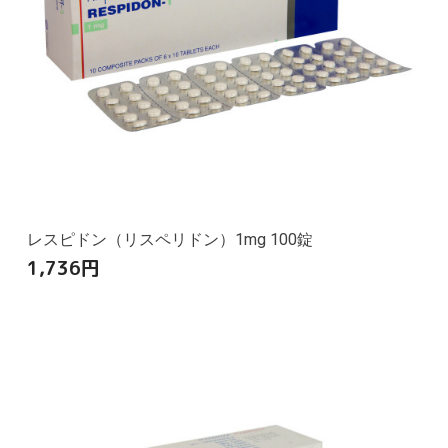
レスピドン（リスペリドン）1mg 100錠
1,736
円