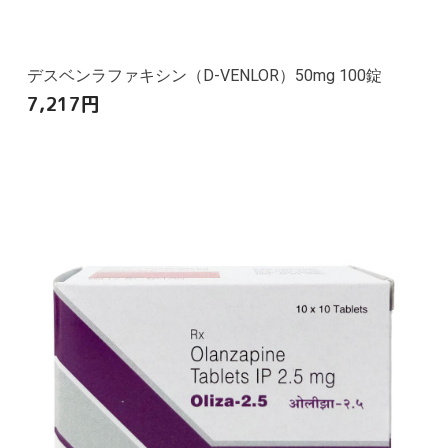
デスベンラファキシン（D-VENLOR）50mg 100錠
7,217
円