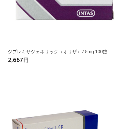
ジプレキサジェネリック（オリザ）2.5mg 100錠
2,667
円