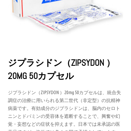
ジプラシドン（ZIPSYDON ）
20MG 50カプセル
ジプラシドン（ZIPSYDON ）20mg 50カプセルは、統合失
調症の治療に用いられる第二世代（非定型）の抗精神
病薬です。有効成分のジプラシドンは、脳内のセロト
ニンとドパミンの受容体を遮断することで、興奮や幻
覚・妄想などの症状を抑えます。日本では未承認の医