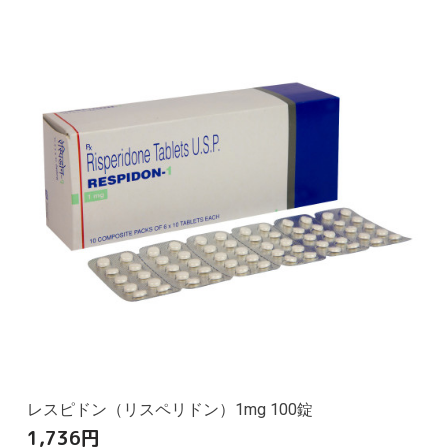
レスピドン（リスペリドン）1mg 100錠
1,736
円