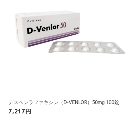
デスベンラファキシン（D-VENLOR）50mg 100錠
7,217
円