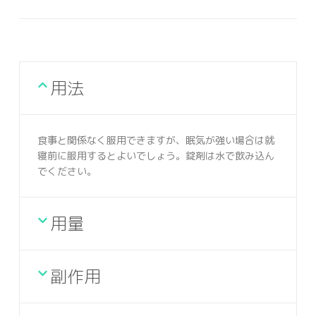
用法
食事と関係なく服用できますが、眠気が強い場合は就
寝前に服用するとよいでしょう。錠剤は水で飲み込ん
でください。
用量
副作用