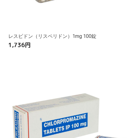
レスピドン（リスペリドン）1mg 100錠
1,736
円