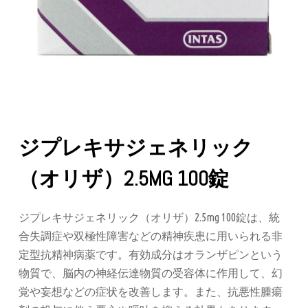
ジプレキサジェネリック
（オリザ）2.5MG 100錠
ジプレキサジェネリック（オリザ）2.5mg 100錠は、統
合失調症や双極性障害などの精神疾患に用いられる非
定型抗精神病薬です。有効成分はオランザピンという
物質で、脳内の神経伝達物質の受容体に作用して、幻
覚や妄想などの症状を改善します。また、抗悪性腫瘍