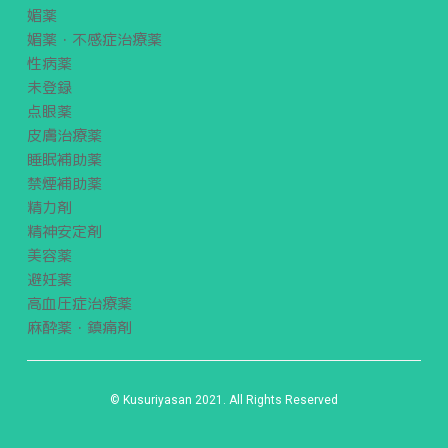
媚薬
媚薬・不感症治療薬
性病薬
未登録
点眼薬
皮膚治療薬
睡眠補助薬
禁煙補助薬
精力剤
精神安定剤
美容薬
避妊薬
高血圧症治療薬
麻酔薬・鎮痛剤
© Kusuriyasan 2021. All Rights Reserved