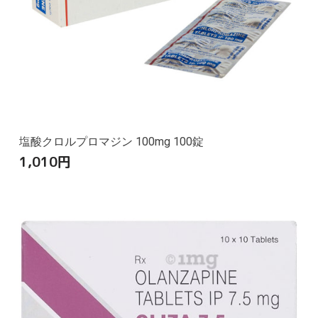
塩酸クロルプロマジン 100mg 100錠
1,010
円