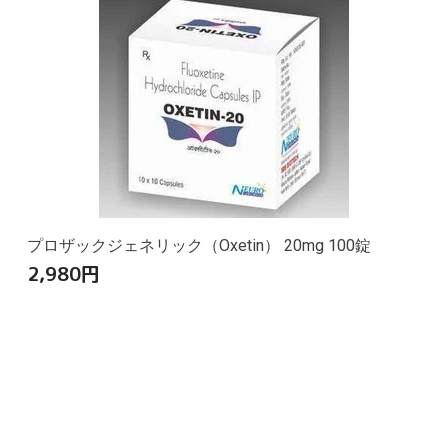
プロザックジェネリック（Oxetin） 20mg 100錠
2,980
円