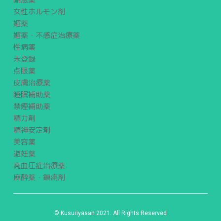
女性ホルモン剤
媚薬
媚薬・不感症治療薬
性病薬
未登録
点眼薬
皮膚治療薬
睡眠補助薬
禁煙補助薬
精力剤
精神安定剤
美容薬
避妊薬
高血圧症治療薬
麻酔薬・鎮痛剤
© Kusuriyasan 2021. All Rights Reserved