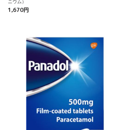
ニウム）
1,670
円