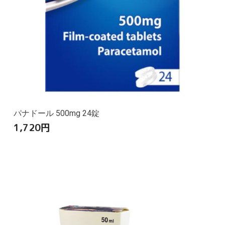
パナドール 500mg 24錠
1,720
円