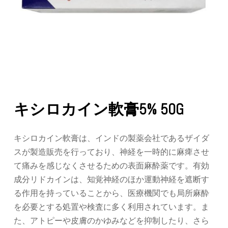
キシロカイン軟膏5% 50G
キシロカイン軟膏は、インドの製薬会社であるザイダ
スが製造販売を行っており、神経を一時的に麻痺させ
て痛みを感じなくさせるための表面麻酔薬です。有効
成分リドカインは、知覚神経のほか運動神経を遮断す
る作用を持っていることから、医療機関でも局所麻酔
を必要とする処置や検査に多く利用されています。ま
た、アトピーや皮膚のかゆみなどを抑制したり、さら