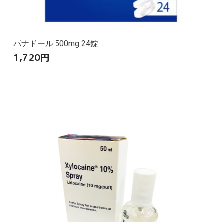
パナドール 500mg 24錠
1,720
円