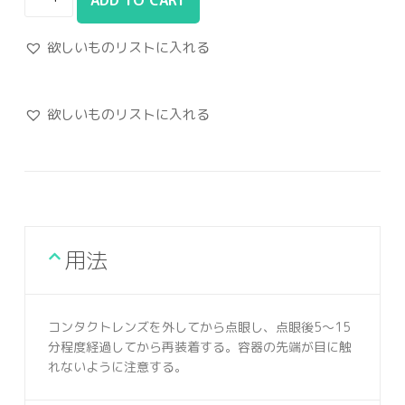
ADD TO CART
欲しいものリストに入れる
欲しいものリストに入れる
用法
コンタクトレンズを外してから点眼し、点眼後5～15
分程度経過してから再装着する。容器の先端が目に触
れないように注意する。