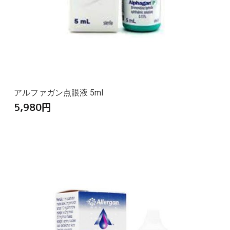
アルファガン点眼液 5ml
5,980
円