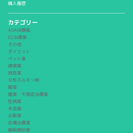
購入履歴
カテゴリー
AGA治療薬
ED治療薬
その他
ダイエット
ペット薬
健康薬
喘息薬
女性ホルモン剤
媚薬
媚薬・不感症治療薬
性病薬
未登録
点眼薬
皮膚治療薬
睡眠補助薬