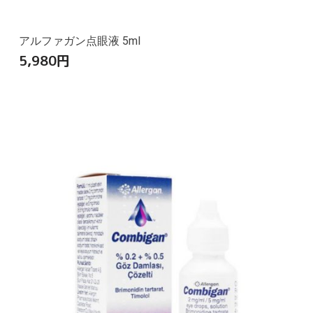
アルファガン点眼液 5ml
5,980
円