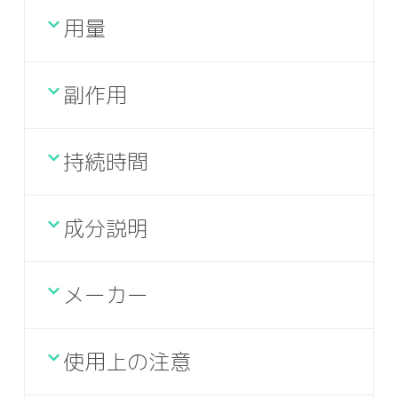
用量
副作用
持続時間
成分説明
メーカー
使用上の注意