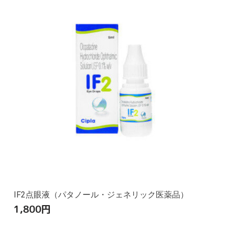
IF2点眼液（パタノール・ジェネリック医薬品）
1,800
円