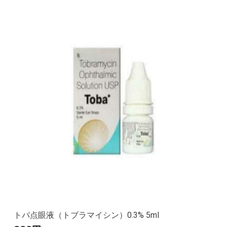
トバ点眼液（トブラマイシン）0.3% 5ml