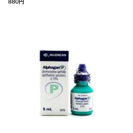
880
円