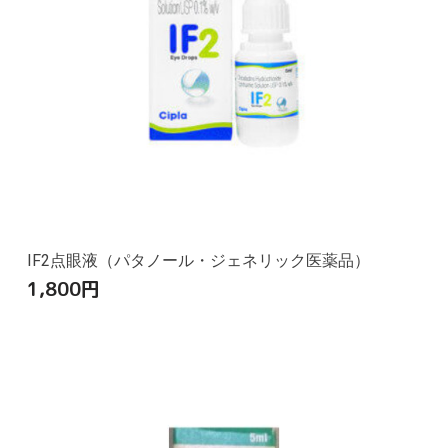
IF2点眼液（パタノール・ジェネリック医薬品）
1,800
円