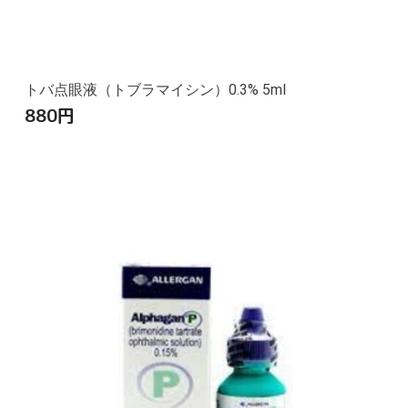
トバ点眼液（トブラマイシン）0.3% 5ml
880
円