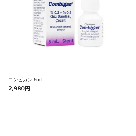
コンビガン 5ml
2,980
円