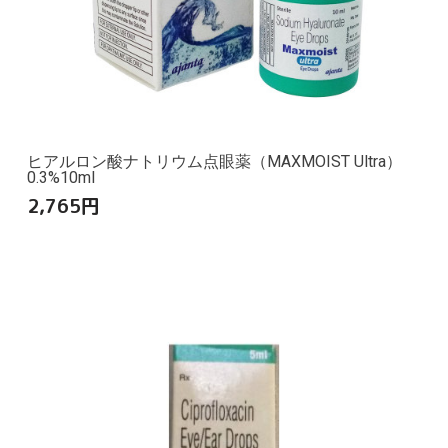
ヒアルロン酸ナトリウム点眼薬（MAXMOIST Ultra）
0.3%10ml
2,765
円