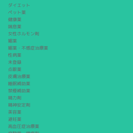
ダイエット
ペット薬
健康薬
喘息薬
女性ホルモン剤
媚薬
媚薬・不感症治療薬
性病薬
未登録
点眼薬
皮膚治療薬
睡眠補助薬
禁煙補助薬
精力剤
精神安定剤
美容薬
避妊薬
高血圧症治療薬