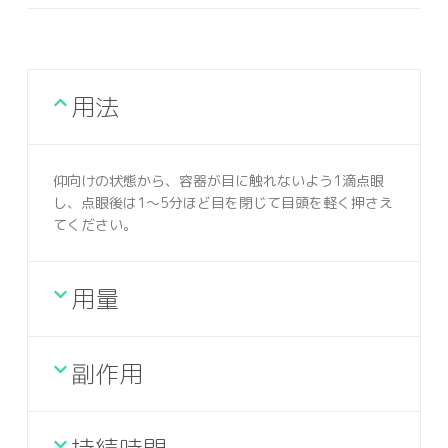
用法
仰向けの状態から、容器が目に触れないよう1滴点眼
し、点眼後は1〜5分ほど目を閉じて目頭を軽く押さえ
てください。
用量
副作用