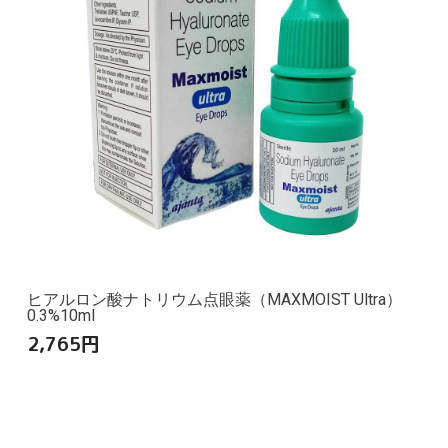
ヒアルロン酸ナトリウム点眼薬（MAXMOIST Ultra）
0.3%10ml
2,765
円