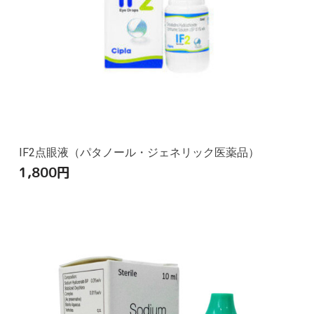
IF2点眼液（パタノール・ジェネリック医薬品）
1,800
円