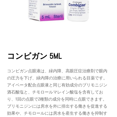
コンビガン 5ML
コンビガン点眼液は、緑内障、高眼圧症治療剤で眼内
の圧力を下げ、緑内障の治療に用いられる目薬です。
アイベータ配合点眼液と同じ有効成分のブリモニジン
酒石酸塩と、チモロールマレイン酸塩を含有してお
り、1回の点眼で2種類の成分を同時に点眼できます。
ブリモニジンには房水を外に排出する働きを促進する
効果や、チモロールには房水を産生する働きを抑制す