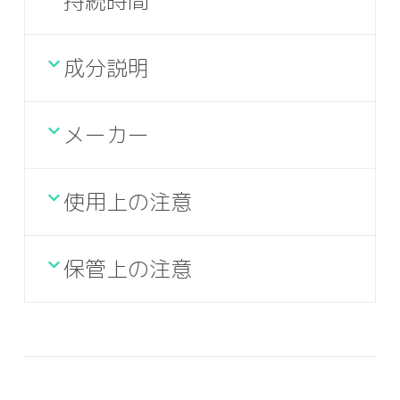
持続時間
成分説明
メーカー
使用上の注意
保管上の注意