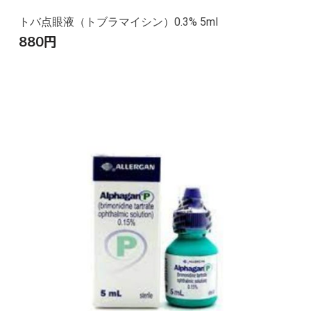
トバ点眼液（トブラマイシン）0.3% 5ml
880
円