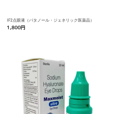
IF2点眼液（パタノール・ジェネリック医薬品）
1,800
円