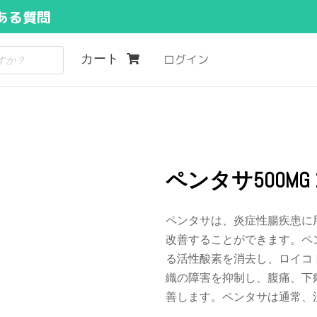
ある質問
カート
ログイン
ペンタサ500MG 
ペンタサは、炎症性腸疾患に
改善することができます。ペ
る活性酸素を消去し、ロイコ
織の障害を抑制し、腹痛、下
善します。ペンタサは通常、