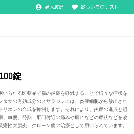
購入履歴
欲しいものリスト
100錠
用いられる医薬品で腸の炎症を軽減することで様々な症状を
ンタサの有効成分のメサラジンには、炎症細胞から放出され
トリエンの合成を抑制します。それにより、炎症の進展と組
痢、血便、発熱、肛門付近の痛みや腫れなどの症状などを改
潰瘍性大腸炎、クローン病の治療として用いられています。