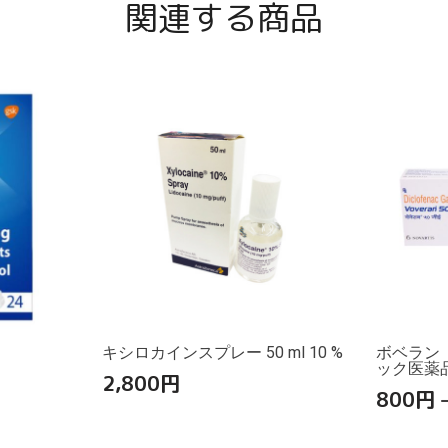
関連する商品
キシロカインスプレー 50 ml 10 %
ボベラン
ック医薬
2,800
円
800
円