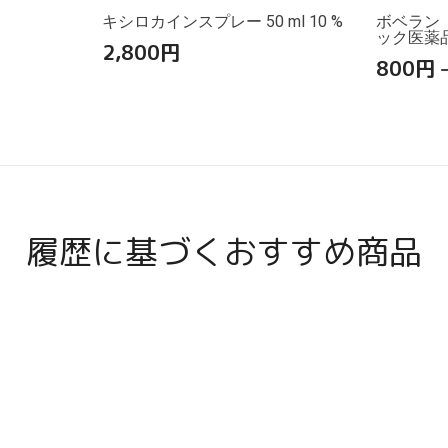
キシロカインスプレー 50 ml 10 %
ボベラン
ック医薬
2,800
円
800
円
履歴に基づくおすすめ商品