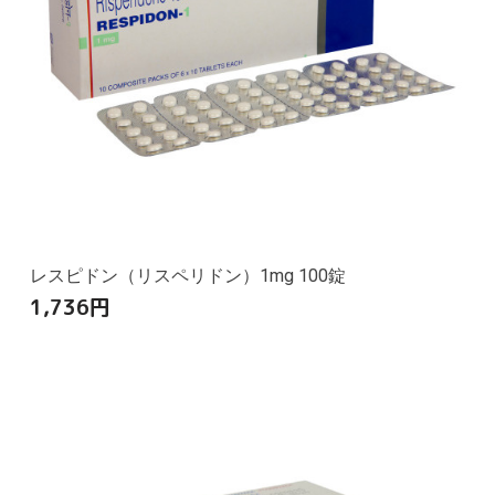
レスピドン（リスペリドン）1mg 100錠
1,736
円