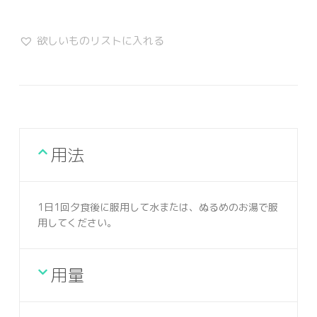
欲しいものリストに入れる
用法
1日1回夕食後に服用して水または、ぬるめのお湯で服
用してください。
用量