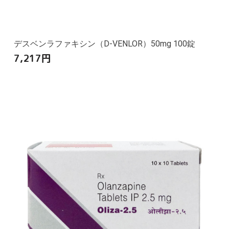
デスベンラファキシン（D-VENLOR）50mg 100錠
7,217
円