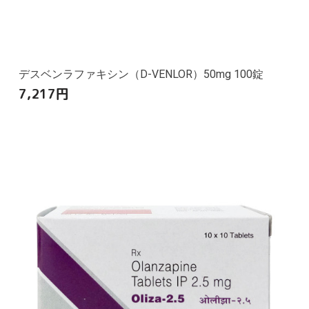
デスベンラファキシン（D-VENLOR）50mg 100錠
7,217
円