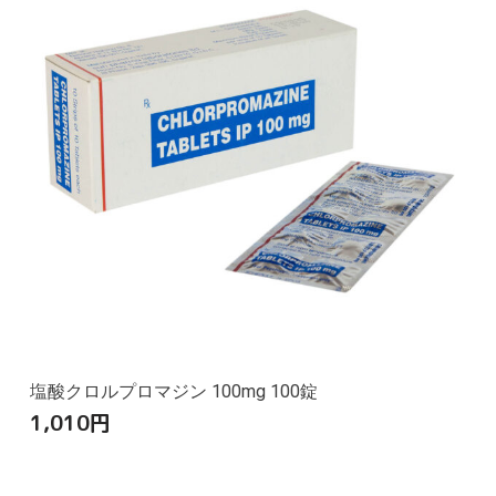
塩酸クロルプロマジン 100mg 100錠
1,010
円