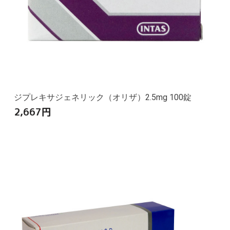
ジプレキサジェネリック（オリザ）2.5mg 100錠
2,667
円