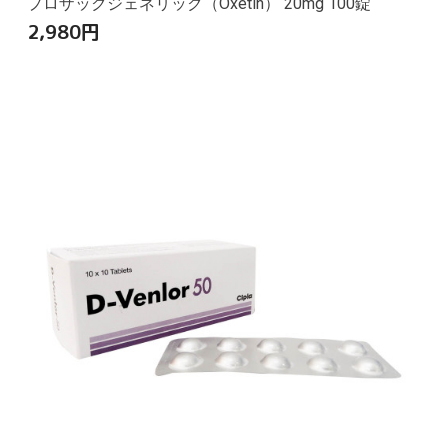
プロザックジェネリック（Oxetin） 20mg 100錠
2,980
円