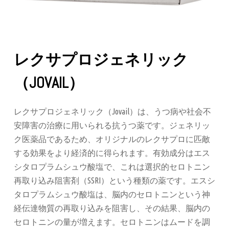
レクサプロジェネリック
（JOVAIL）
レクサプロジェネリック（Jovail）は、うつ病や社会不
安障害の治療に用いられる抗うつ薬です。ジェネリッ
ク医薬品であるため、オリジナルのレクサプロに匹敵
する効果をより経済的に得られます​。有効成分はエス
シタロプラムシュウ酸塩で、これは選択的セロトニン
再取り込み阻害剤（SSRI）という種類の薬です。エスシ
タロプラムシュウ酸塩は、脳内のセロトニンという神
経伝達物質の再取り込みを阻害し、その結果、脳内の
セロトニンの量が増えます。セロトニンはムードを調