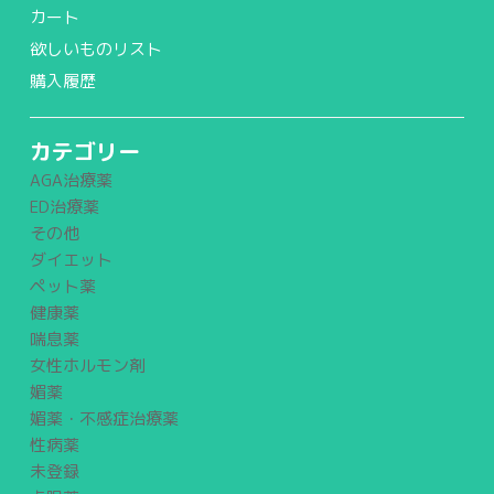
カート
欲しいものリスト
購入履歴
カテゴリー
AGA治療薬
ED治療薬
その他
ダイエット
ペット薬
健康薬
喘息薬
女性ホルモン剤
媚薬
媚薬・不感症治療薬
性病薬
未登録