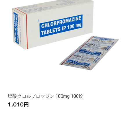
塩酸クロルプロマジン 100mg 100錠
1,010
円