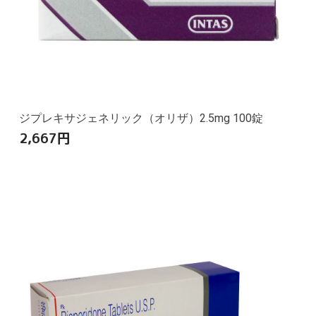
ジプレキサジェネリック（オリザ）2.5mg 100錠
2,667
円