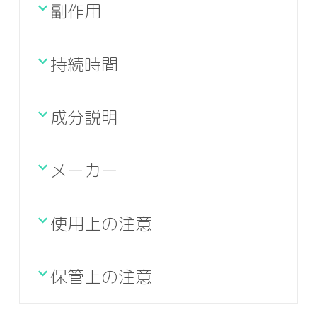
副作用
持続時間
成分説明
メーカー
使用上の注意
保管上の注意