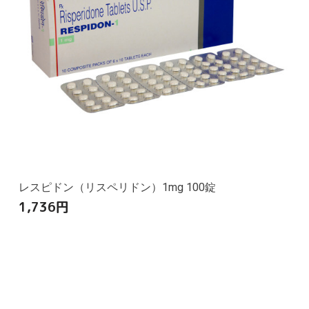
レスピドン（リスペリドン）1mg 100錠
1,736
円