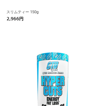
スリムティー 150g
2,966
円