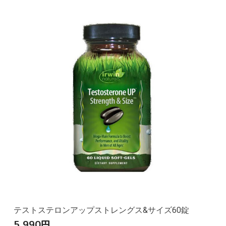
テストステロンアップストレングス&サイズ60錠
5,990
円