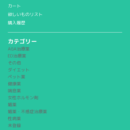
カート
欲しいものリスト
購入履歴
カテゴリー
AGA治療薬
ED治療薬
その他
ダイエット
ペット薬
健康薬
喘息薬
女性ホルモン剤
媚薬
媚薬・不感症治療薬
性病薬
未登録