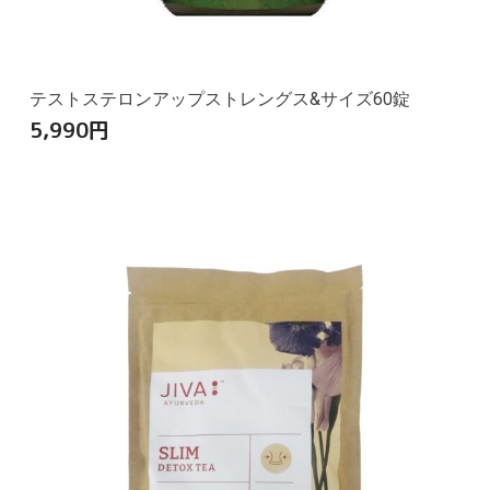
テストステロンアップストレングス&サイズ60錠
5,990
円