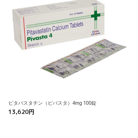
ピタバスタチン（ピバスタ）4mg 100錠
13,620
円