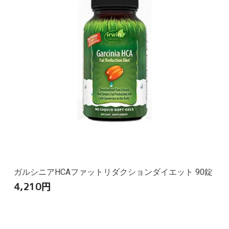
ガルシニアHCAファットリダクションダイエット 90錠
4,210
円