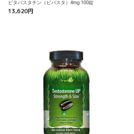
ピタバスタチン（ピバスタ）4mg 100錠
13,620
円