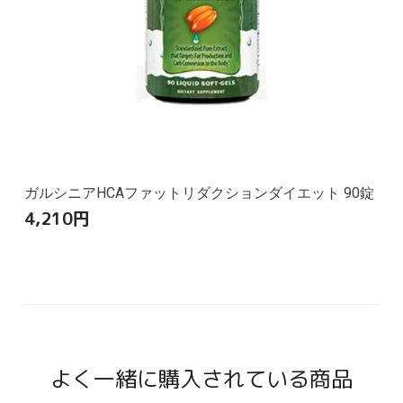
ガルシニアHCAファットリダクションダイエット 90錠
4,210
円
よく一緒に購入されている商品