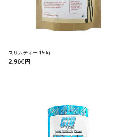
スリムティー 150g
2,966
円