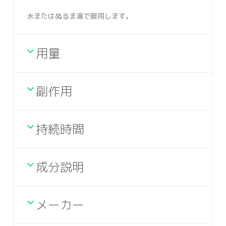
水またはぬるま湯で服用します。
用量
副作用
持続時間
成分説明
メーカー