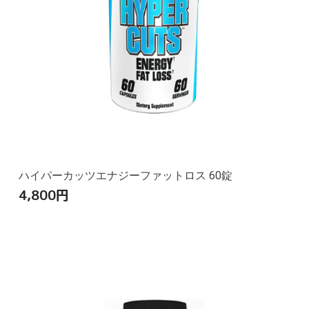
ハイパーカッツエナジーファットロス 60錠
4,800
円