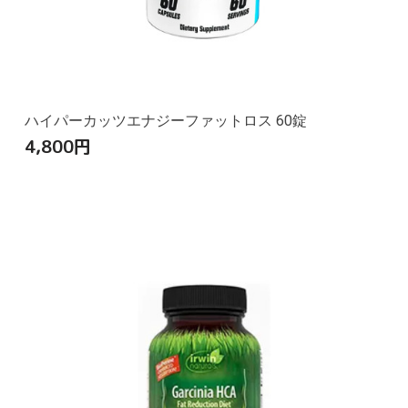
ハイパーカッツエナジーファットロス 60錠
4,800
円