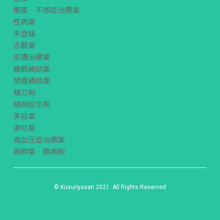
媚薬・不感症治療薬
性病薬
未登録
点眼薬
皮膚治療薬
睡眠補助薬
禁煙補助薬
精力剤
精神安定剤
美容薬
避妊薬
高血圧症治療薬
麻酔薬・鎮痛剤
© Kusuriyasan 2021. All Rights Reserved