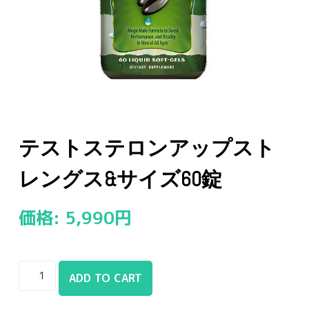
テストステロンアップスト
レングス&サイズ60錠
価格:
5,990
円
ADD TO CART