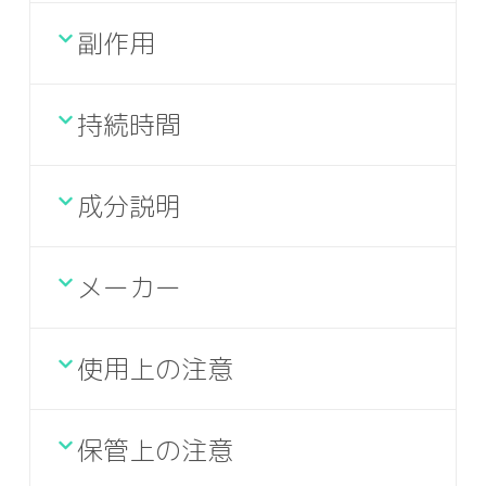
副作用
持続時間
成分説明
メーカー
使用上の注意
保管上の注意