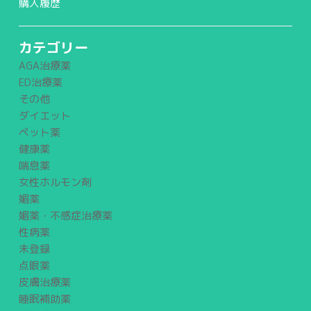
購入履歴
カテゴリー
AGA治療薬
ED治療薬
その他
ダイエット
ペット薬
健康薬
喘息薬
女性ホルモン剤
媚薬
媚薬・不感症治療薬
性病薬
未登録
点眼薬
皮膚治療薬
睡眠補助薬