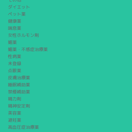
ダイエット
ペット薬
健康薬
喘息薬
女性ホルモン剤
媚薬
媚薬・不感症治療薬
性病薬
未登録
点眼薬
皮膚治療薬
睡眠補助薬
禁煙補助薬
精力剤
精神安定剤
美容薬
避妊薬
高血圧症治療薬