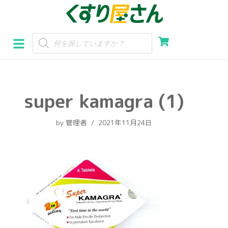
コ
ン
テ
ン
ツ
へ
super kamagra (1)
ス
キ
by
管理者
2021年11月24日
ッ
プ