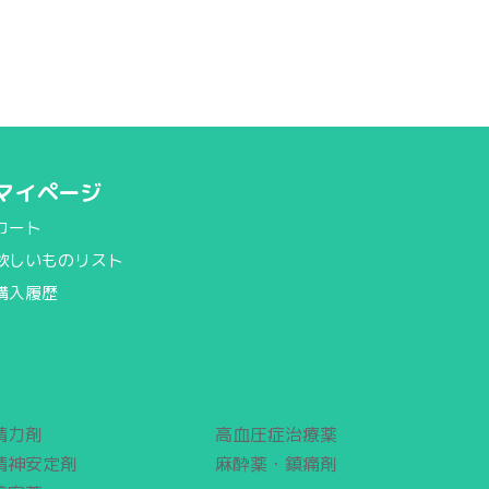
マイページ
カート
欲しいものリスト
購入履歴
精力剤
高血圧症治療薬
精神安定剤
麻酔薬・鎮痛剤