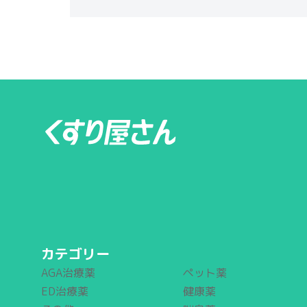
カテゴリー
AGA治療薬
ペット薬
ED治療薬
健康薬