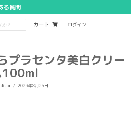
ある質問
カート
ログイン
らプラセンタ美白クリー
100ml
editor
2023年8月25日