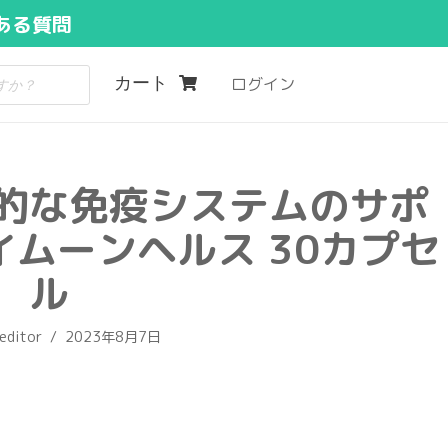
ある質問
カート
ログイン
的な免疫システムのサポ
イムーンヘルス 30カプセ
ル
editor
2023年8月7日