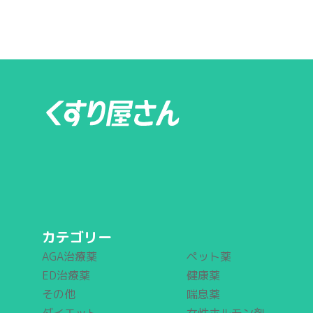
カテゴリー
AGA治療薬
ペット薬
ED治療薬
健康薬
その他
喘息薬