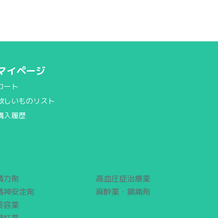
マイページ
カート
欲しいものリスト
購入履歴
精力剤
高血圧症治療薬
精神安定剤
麻酔薬・鎮痛剤
美容薬