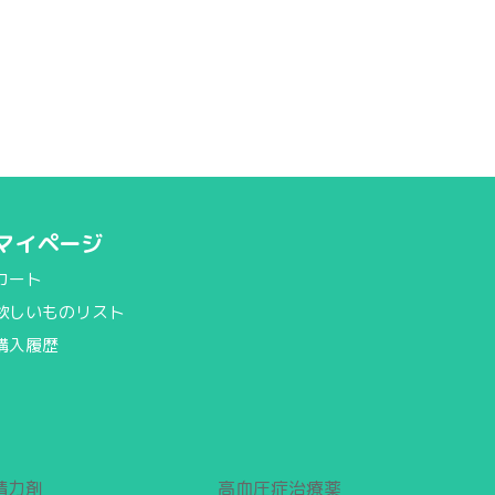
マイページ
カート
欲しいものリスト
購入履歴
精力剤
高血圧症治療薬