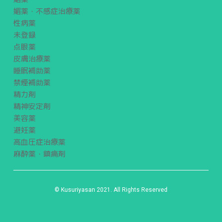
媚薬・不感症治療薬
性病薬
未登録
点眼薬
皮膚治療薬
睡眠補助薬
禁煙補助薬
精力剤
精神安定剤
美容薬
避妊薬
高血圧症治療薬
麻酔薬・鎮痛剤
© Kusuriyasan 2021. All Rights Reserved