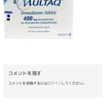
コメントを残す
コメントを投稿するには
ログイン
してください。