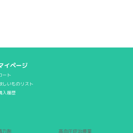
マイページ
カート
欲しいものリスト
購入履歴
精力剤
高血圧症治療薬