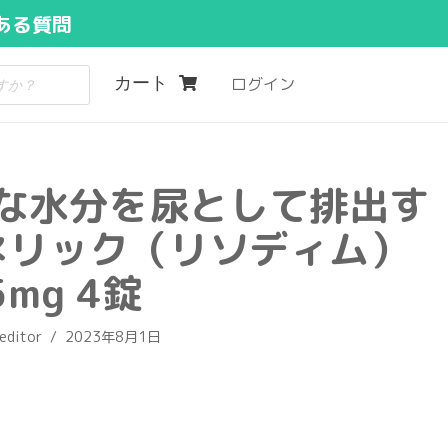
ある質問
カート
ログイン
な水分を尿として排出す
ネリック（リソディム）
5mg 4錠
editor
2023年8月1日