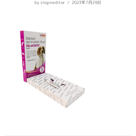
by
slogineditor
2023年7月29日