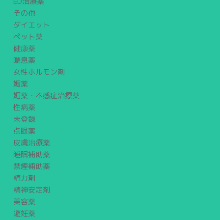
ED治療薬
その他
ダイエット
ペット薬
健康薬
喘息薬
女性ホルモン剤
媚薬
媚薬・不感症治療薬
性病薬
未登録
点眼薬
皮膚治療薬
睡眠補助薬
禁煙補助薬
精力剤
精神安定剤
美容薬
避妊薬