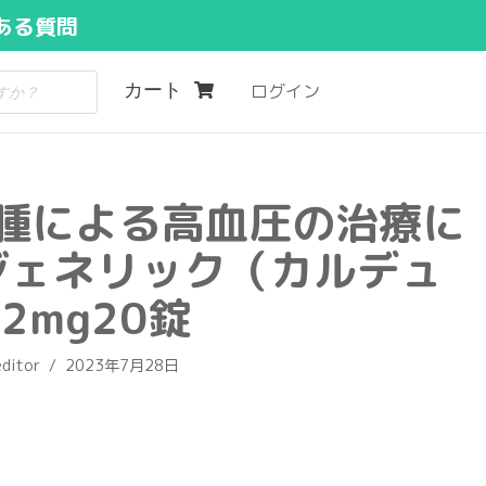
ある質問
カート
ログイン
腫による高血圧の治療に
ジェネリック（カルデュ
2mg20錠
editor
2023年7月28日