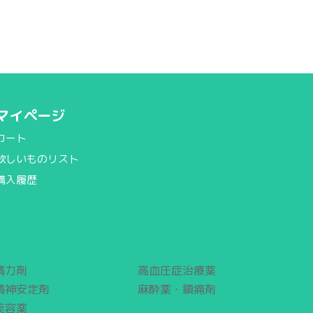
マイページ
カート
欲しいものリスト
購入履歴
精力剤
高血圧症治療薬
精神安定剤
麻酔薬・鎮痛剤
美容薬