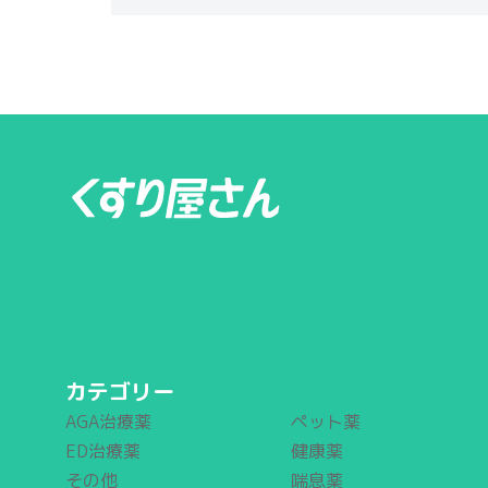
カテゴリー
AGA治療薬
ペット薬
ED治療薬
健康薬
その他
喘息薬