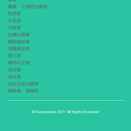
媚薬・不感症治療薬
性病薬
未登録
点眼薬
皮膚治療薬
睡眠補助薬
禁煙補助薬
精力剤
精神安定剤
美容薬
避妊薬
高血圧症治療薬
麻酔薬・鎮痛剤
© Kusuriyasan 2021. All Rights Reserved