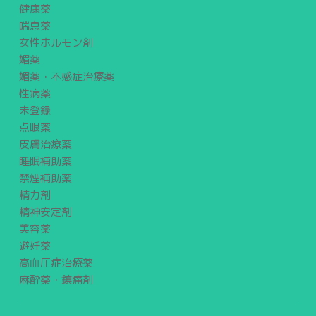
健康薬
喘息薬
女性ホルモン剤
媚薬
媚薬・不感症治療薬
性病薬
未登録
点眼薬
皮膚治療薬
睡眠補助薬
禁煙補助薬
精力剤
精神安定剤
美容薬
避妊薬
高血圧症治療薬
麻酔薬・鎮痛剤