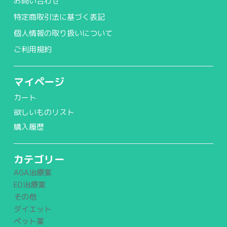
お問い合わせ
特定商取引法に基づく表記
個人情報の取り扱いについて
ご利用規約
マイページ
カート
欲しいものリスト
購入履歴
カテゴリー
AGA治療薬
ED治療薬
その他
ダイエット
ペット薬