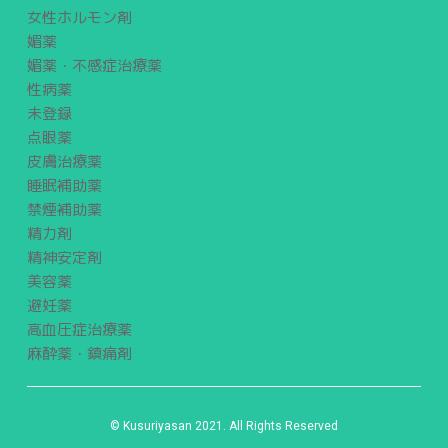
女性ホルモン剤
媚薬
媚薬・不感症治療薬
性病薬
未登録
点眼薬
皮膚治療薬
睡眠補助薬
禁煙補助薬
精力剤
精神安定剤
美容薬
避妊薬
高血圧症治療薬
麻酔薬・鎮痛剤
© Kusuriyasan 2021. All Rights Reserved