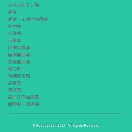
女性ホルモン剤
媚薬
媚薬・不感症治療薬
性病薬
未登録
点眼薬
皮膚治療薬
睡眠補助薬
禁煙補助薬
精力剤
精神安定剤
美容薬
避妊薬
高血圧症治療薬
麻酔薬・鎮痛剤
© Kusuriyasan 2021. All Rights Reserved