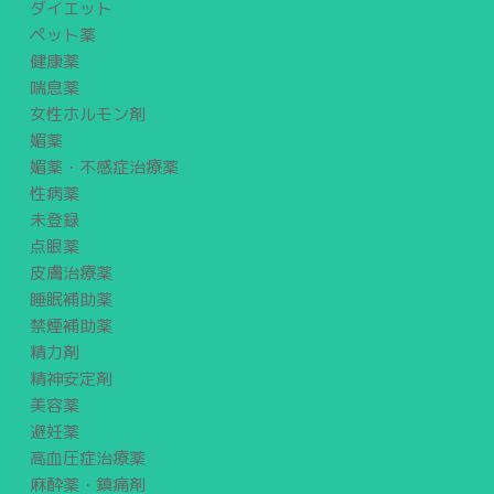
ダイエット
ペット薬
健康薬
喘息薬
女性ホルモン剤
媚薬
媚薬・不感症治療薬
性病薬
未登録
点眼薬
皮膚治療薬
睡眠補助薬
禁煙補助薬
精力剤
精神安定剤
美容薬
避妊薬
高血圧症治療薬
麻酔薬・鎮痛剤