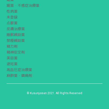
媚薬・不感症治療薬
性病薬
未登録
点眼薬
皮膚治療薬
睡眠補助薬
禁煙補助薬
精力剤
精神安定剤
美容薬
避妊薬
高血圧症治療薬
麻酔薬・鎮痛剤
© Kusuriyasan 2021. All Rights Reserved