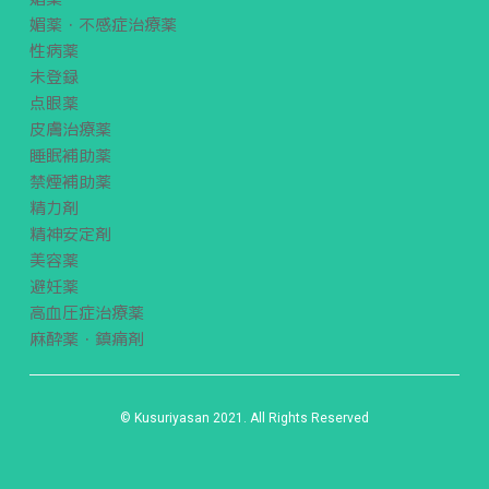
媚薬・不感症治療薬
性病薬
未登録
点眼薬
皮膚治療薬
睡眠補助薬
禁煙補助薬
精力剤
精神安定剤
美容薬
避妊薬
高血圧症治療薬
麻酔薬・鎮痛剤
© Kusuriyasan 2021. All Rights Reserved