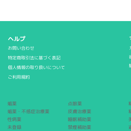
ヘルプ
お問い合わせ
特定商取引法に基づく表記
個人情報の取り扱いについて
ご利用規約
媚薬
点眼薬
媚薬・不感症治療薬
皮膚治療薬
性病薬
睡眠補助薬
未登録
禁煙補助薬