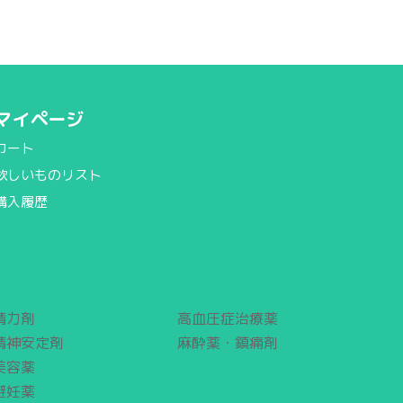
マイページ
カート
欲しいものリスト
購入履歴
精力剤
高血圧症治療薬
精神安定剤
麻酔薬・鎮痛剤
美容薬
避妊薬