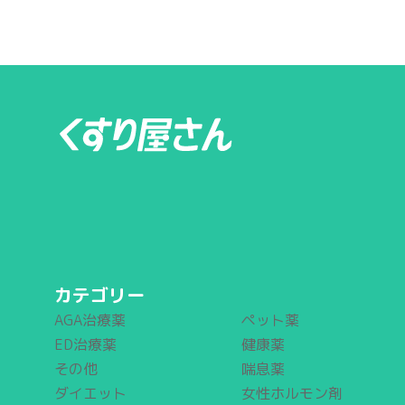
カテゴリー
AGA治療薬
ペット薬
ED治療薬
健康薬
その他
喘息薬
ダイエット
女性ホルモン剤