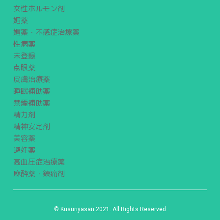
女性ホルモン剤
媚薬
媚薬・不感症治療薬
性病薬
未登録
点眼薬
皮膚治療薬
睡眠補助薬
禁煙補助薬
精力剤
精神安定剤
美容薬
避妊薬
高血圧症治療薬
麻酔薬・鎮痛剤
© Kusuriyasan 2021. All Rights Reserved