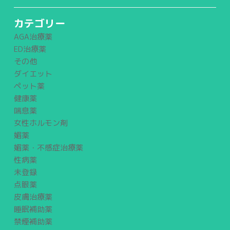
カテゴリー
AGA治療薬
ED治療薬
その他
ダイエット
ペット薬
健康薬
喘息薬
女性ホルモン剤
媚薬
媚薬・不感症治療薬
性病薬
未登録
点眼薬
皮膚治療薬
睡眠補助薬
禁煙補助薬