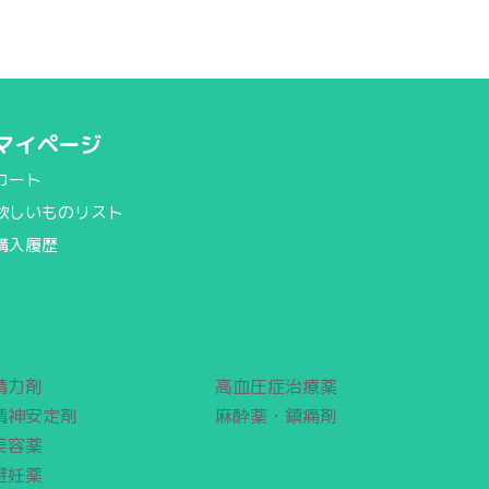
マイページ
カート
欲しいものリスト
購入履歴
精力剤
高血圧症治療薬
精神安定剤
麻酔薬・鎮痛剤
美容薬
避妊薬