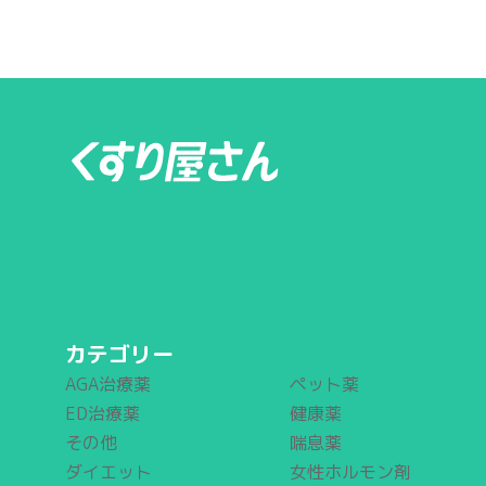
カテゴリー
AGA治療薬
ペット薬
ED治療薬
健康薬
その他
喘息薬
ダイエット
女性ホルモン剤