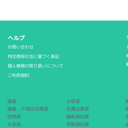
ヘルプ
お問い合わせ
特定商取引法に基づく表記
個人情報の取り扱いについて
ご利用規約
媚薬
点眼薬
媚薬・不感症治療薬
皮膚治療薬
性病薬
睡眠補助薬
未登録
禁煙補助薬