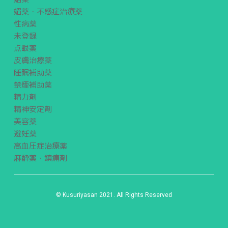
媚薬・不感症治療薬
性病薬
未登録
点眼薬
皮膚治療薬
睡眠補助薬
禁煙補助薬
精力剤
精神安定剤
美容薬
避妊薬
高血圧症治療薬
麻酔薬・鎮痛剤
© Kusuriyasan 2021. All Rights Reserved