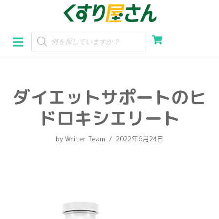
コ
ン
テ
ン
ツ
へ
ダイエットサポートのヒ
ス
キ
ドロキシエリート
ッ
プ
by
Writer Team
2022年6月24日