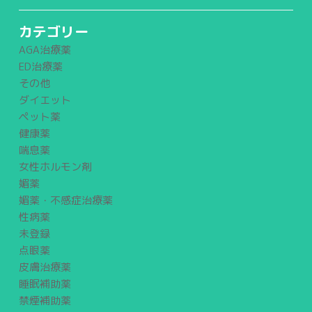
カテゴリー
AGA治療薬
ED治療薬
その他
ダイエット
ペット薬
健康薬
喘息薬
女性ホルモン剤
媚薬
媚薬・不感症治療薬
性病薬
未登録
点眼薬
皮膚治療薬
睡眠補助薬
禁煙補助薬