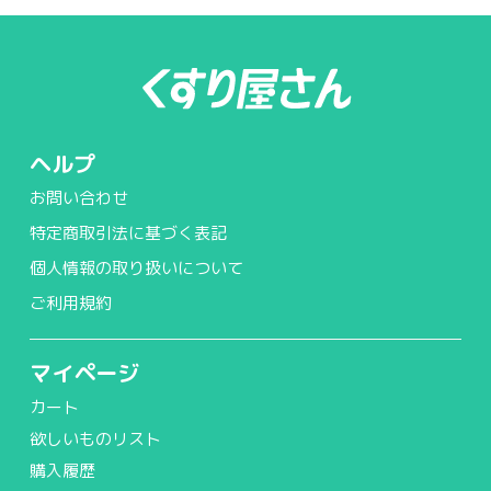
ヘルプ
お問い合わせ
特定商取引法に基づく表記
個人情報の取り扱いについて
ご利用規約
マイページ
カート
欲しいものリスト
購入履歴