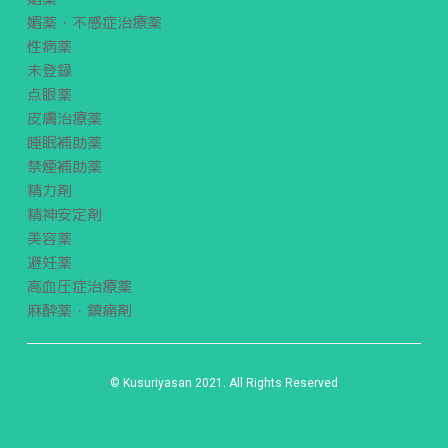
媚薬・不感症治療薬
性病薬
未登録
点眼薬
皮膚治療薬
睡眠補助薬
禁煙補助薬
精力剤
精神安定剤
美容薬
避妊薬
高血圧症治療薬
麻酔薬・鎮痛剤
© Kusuriyasan 2021. All Rights Reserved