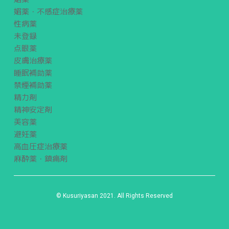
媚薬・不感症治療薬
性病薬
未登録
点眼薬
皮膚治療薬
睡眠補助薬
禁煙補助薬
精力剤
精神安定剤
美容薬
避妊薬
高血圧症治療薬
麻酔薬・鎮痛剤
© Kusuriyasan 2021. All Rights Reserved