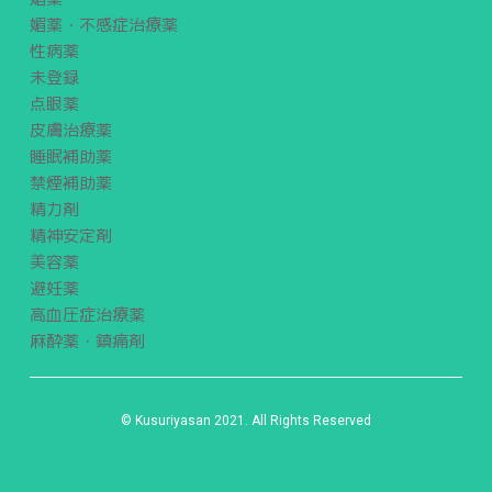
媚薬・不感症治療薬
性病薬
未登録
点眼薬
皮膚治療薬
睡眠補助薬
禁煙補助薬
精力剤
精神安定剤
美容薬
避妊薬
高血圧症治療薬
麻酔薬・鎮痛剤
© Kusuriyasan 2021. All Rights Reserved