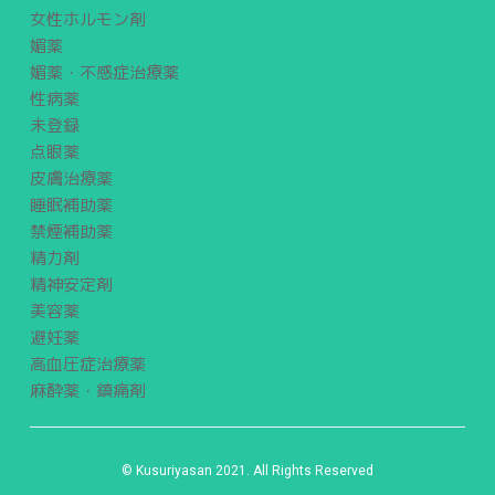
女性ホルモン剤
媚薬
媚薬・不感症治療薬
性病薬
未登録
点眼薬
皮膚治療薬
睡眠補助薬
禁煙補助薬
精力剤
精神安定剤
美容薬
避妊薬
高血圧症治療薬
麻酔薬・鎮痛剤
© Kusuriyasan 2021. All Rights Reserved